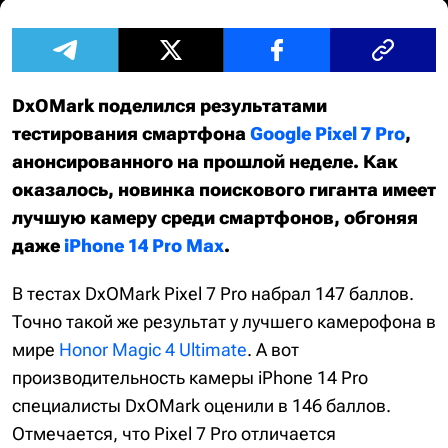
DxOMark поделился результатами
тестирования смартфона
Google Pixel 7 Pro
,
анонсированного на прошлой неделе. Как
оказалось, новинка поискового гиганта имеет
лучшую камеру среди смартфонов, обгоняя
даже
iPhone 14 Pro Max
.
В тестах DxOMark Pixel 7 Pro набрал 147 баллов.
Точно такой же результат у лучшего камерофона в
мире
Honor Magic 4 Ultimate
. А вот
производительность камеры iPhone 14 Pro
специалисты DxOMark оценили в 146 баллов.
Отмечается, что Pixel 7 Pro отличается