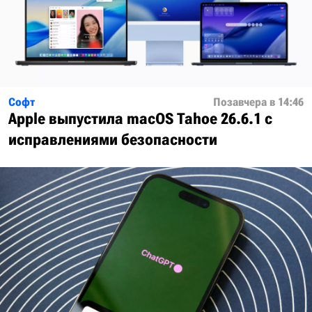
Софт
Позавчера в 14:46
Apple выпустила macOS Tahoe 26.6.1 с
исправлениями безопасности