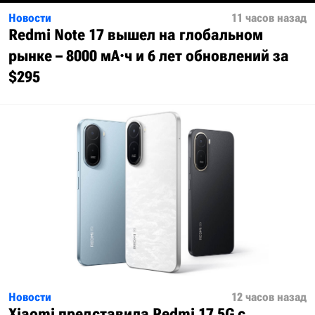
Новости
11 часов назад
Redmi Note 17 вышел на глобальном
рынке – 8000 мА·ч и 6 лет обновлений за
$295
Новости
12 часов назад
Xiaomi представила Redmi 17 5G с