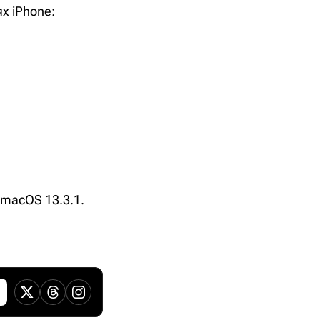
х iPhone:
macOS 13.3.1.