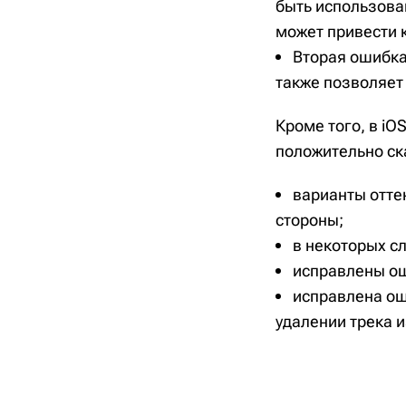
быть использова
может привести 
Вторая ошибка 
также позволяет
Кроме того, в iO
положительно ск
варианты отте
стороны;
в некоторых сл
исправлены ош
исправлена ош
удалении трека 