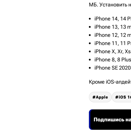
МБ. Установить 
iPhone 14, 14 P
iPhone 13, 13 m
iPhone 12, 12 m
iPhone 11, 11 P
iPhone X, Xr, X
iPhone 8, 8 Plus
iPhone SE 2020
Кроме iOS-апдей
Apple
iOS 1
Подпишись на