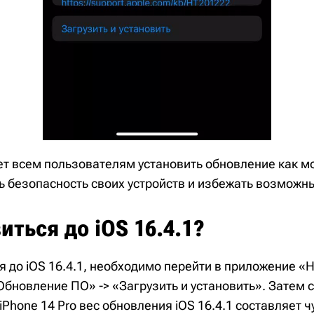
ет всем пользователям установить обновление как м
ь безопасность своих устройств и избежать возможн
иться до iOS 16.4.1?
 до iOS 16.4.1, необходимо перейти в приложение «Н
Обновление ПО» -> «Загрузить и установить». Затем 
iPhone 14 Pro вес обновления iOS 16.4.1 составляет 