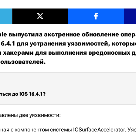
le выпустила экстренное обновление опе
6.4.1 для устранения уязвимостей, которы
 хакерами для выполнения вредоносных д
пользователей.
ься до iOS 16.4.1?
равлены две уязвимости:
ная с компонентом системы IOSurfaceAccelerator. У