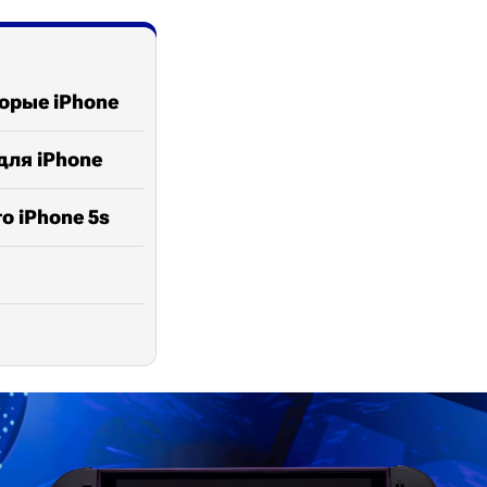
торые iPhone
для iPhone
о iPhone 5s