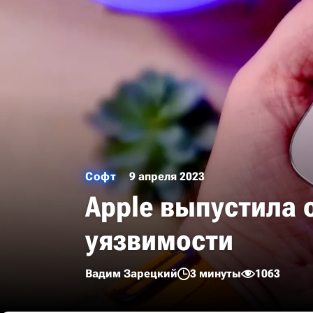
Софт
9 апреля 2023
Apple выпустила 
уязвимости
Вадим Зарецкий
3 минуты
1063