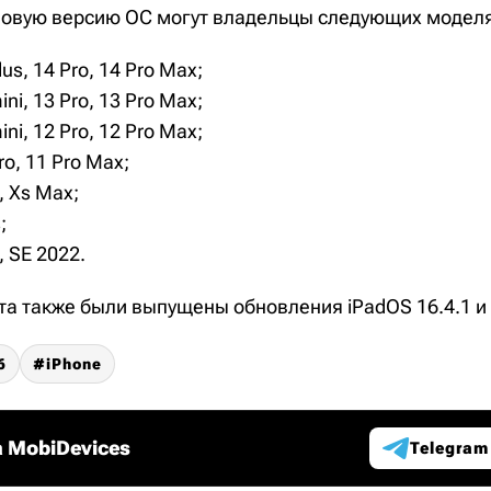
новую версию ОС могут владельцы следующих моделя
lus, 14 Pro, 14 Pro Max;
ini, 13 Pro, 13 Pro Max;
ini, 12 Pro, 12 Pro Max;
ro, 11 Pro Max;
s, Xs Max;
;
, SE 2022.
та также были выпущены обновления iPadOS 16.4.1 и 
6
iPhone
 MobiDevices
Telegram