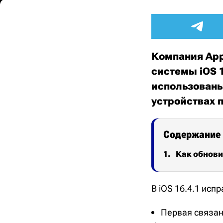
Компания App
системы iOS 1
использованы
устройствах 
Содержание
Как обновит
В iOS 16.4.1 исп
Первая связан