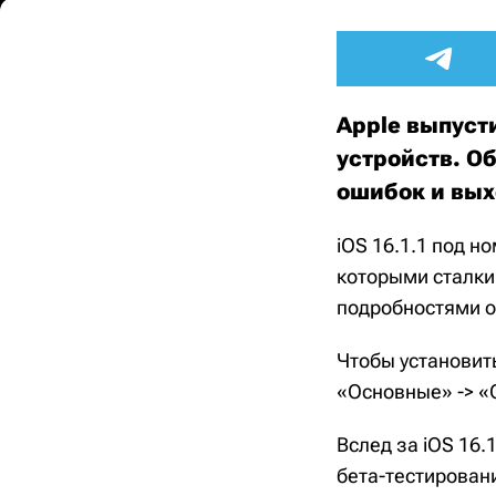
Apple выпусти
устройств. О
ошибок и вых
iOS 16.1.1 под н
которыми сталки
подробностями о 
Чтобы установить
«Основные» -> «
Вслед за iOS 16.
бета-тестирован