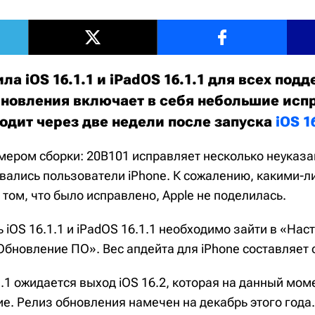
ла iOS 16.1.1 и iPadOS 16.1.1 для всех по
бновления включает в себя небольшие исп
одит через две недели после запуска
iOS 1
омером сборки: 20B101 исправляет несколько неуказ
вались пользователи iPhone. К сожалению, какими-
том, что было исправлено, Apple не поделилась.
 iOS 16.1.1 и iPadOS 16.1.1 необходимо зайти в «Наст
Обновление ПО». Вес апдейта для iPhone составляет 
1.1 ожидается выход iOS 16.2, которая на данный мом
ие. Релиз обновления намечен на декабрь этого год