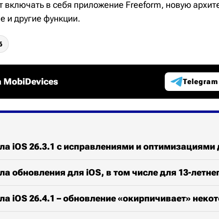
 включать в себя приложение Freeform, новую архит
 и другие функции.
6
 MobiDevices
Telegram
ла iOS 26.3.1 с исправлениями и оптимизациями 
ла обновления для iOS, в том числе для 13-летнег
ла iOS 26.4.1 – обновление «окирпичивает» неко