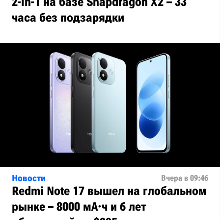
2-in-1 на базе Snapdragon X2 – 33
часа без подзарядки
Новости
Вчера в 09:46
Redmi Note 17 вышел на глобальном
рынке – 8000 мА·ч и 6 лет