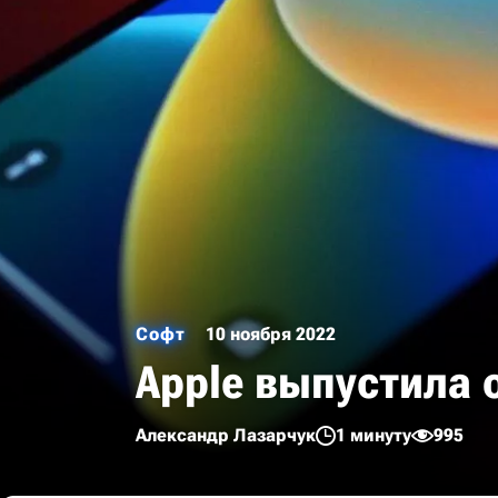
Софт
10 ноября 2022
Apple выпустила 
Александр Лазарчук
1 минуту
995