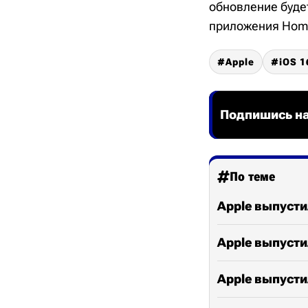
обновление будет
приложения Home
Apple
iOS 1
Подпишись на
По теме
Apple выпусти
Apple выпусти
Apple выпусти