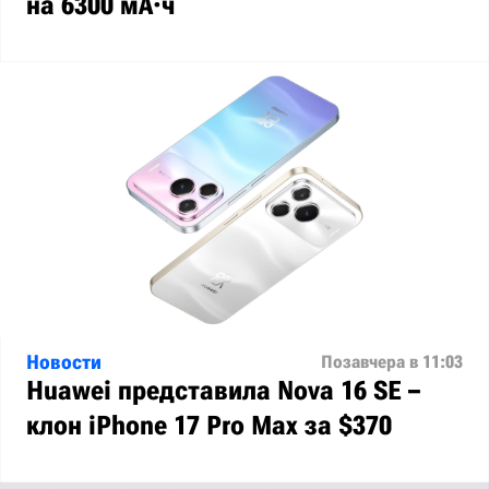
на 6300 мА·ч
Новости
Позавчера в 11:03
Huawei представила Nova 16 SE –
клон iPhone 17 Pro Max за $370