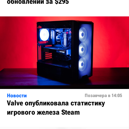
обновлений за $295
Новости
Позавчера в 14:05
Valve опубликовала статистику
игрового железа Steam