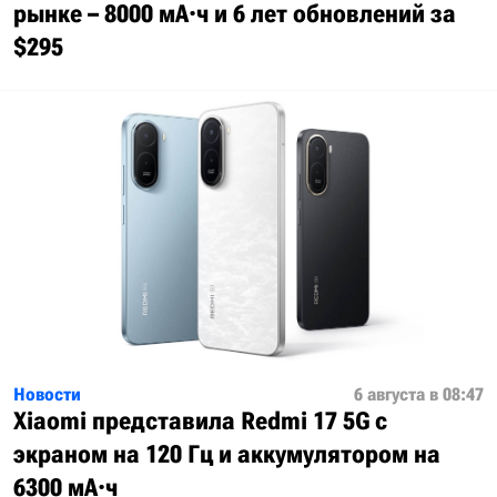
рынке – 8000 мА·ч и 6 лет обновлений за
$295
Новости
6 августа в 08:47
Xiaomi представила Redmi 17 5G с
экраном на 120 Гц и аккумулятором на
6300 мА·ч