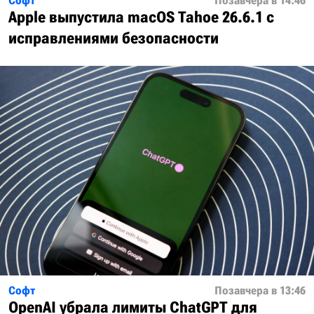
Софт
Позавчера в 14:46
Apple выпустила macOS Tahoe 26.6.1 с
исправлениями безопасности
Софт
Позавчера в 13:46
OpenAI убрала лимиты ChatGPT для