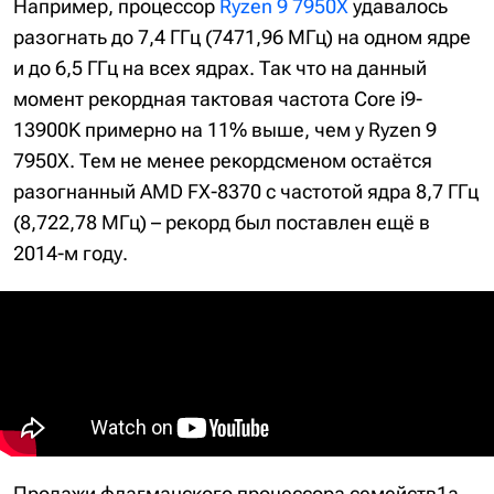
Например, процессор
Ryzen 9 7950X
удавалось
разогнать до 7,4 ГГц (7471,96 МГц) на одном ядре
и до 6,5 ГГц на всех ядрах. Так что на данный
момент рекордная тактовая частота Core i9-
13900K примерно на 11% выше, чем у Ryzen 9
7950X. Тем не менее рекордсменом остаётся
разогнанный AMD FX-8370 с частотой ядра 8,7 ГГц
(8,722,78 МГц) – рекорд был поставлен ещё в
2014-м году.
Продажи флагманского процессора семейств1а