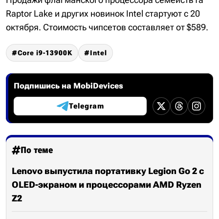
Raptor Lake и других новинок Intel стартуют с 20
октября. Стоимость чипсетов составляет от $589.
Core i9-13900K
Intel
Подпишись на MobiDevices
Telegram
По теме
Lenovo выпустила портативку Legion Go 2 с
OLED-экраном и процессорами AMD Ryzen
Z2