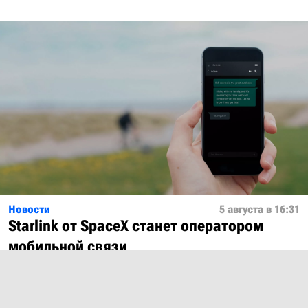
Новости
5 августа в 16:31
Starlink от SpaceX станет оператором
мобильной связи
Показать ещё