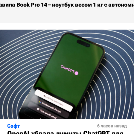
авила Book Pro 14 – ноутбук весом 1 кг с автоном
Софт
6 часов назад
OpenAI убрала лимиты ChatGPT для