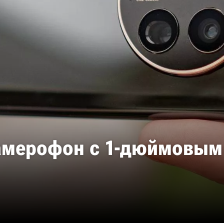
камерофон с 1-дюймовым