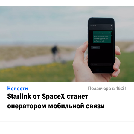
Новости
Позавчера в 16:31
Starlink от SpaceX станет
оператором мобильной связи