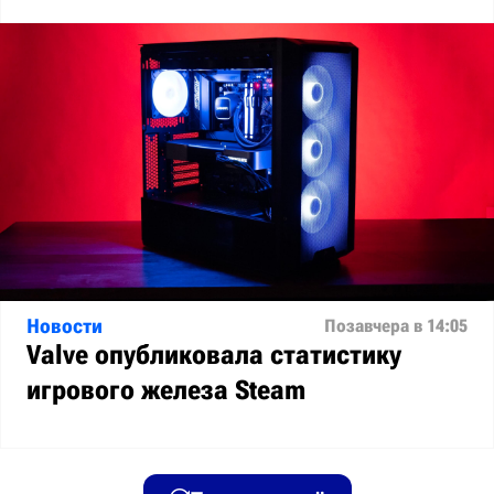
Новости
Позавчера в 14:05
Valve опубликовала статистику
игрового железа Steam