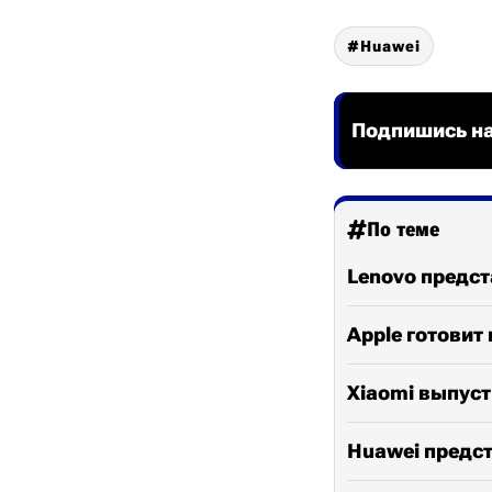
Huawei
Подпишись на
По теме
Lenovo предс
Apple готовит 
Xiaomi выпуст
Huawei предст