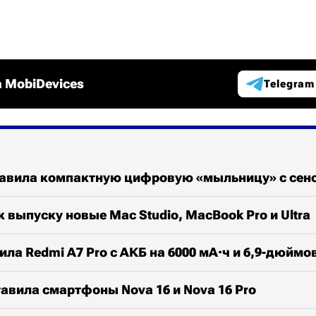
 MobiDevices
Telegram
тавила компактную цифровую «мыльницу» с сен
к выпуску новые Mac Studio, MacBook Pro и Ultra
ила Redmi A7 Pro с АКБ на 6000 мА·ч и 6,9-дюйм
авила смартфоны Nova 16 и Nova 16 Pro