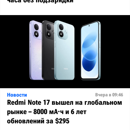
Новости
Вчера в 09:46
Redmi Note 17 вышел на глобальном
рынке – 8000 мА·ч и 6 лет
обновлений за $295