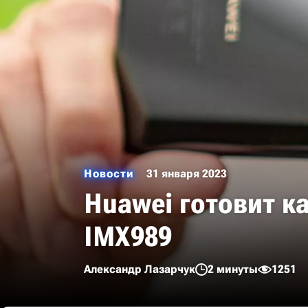
Новости
31 января 2023
Huawei готовит 
IMX989
Александр Лазарчук
2 минуты
1251