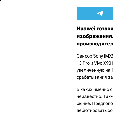
Huawei готов
изображения.
производите
Сенсор Sony IMX9
13 Pro и Vivo X9
увеличенную на 
срабатывания за
В каких именно 
неизвестно. Так
рынке. Предполо
дебютировать ос