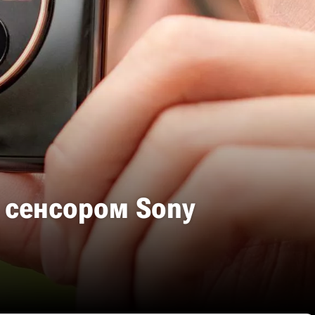
 сенсором Sony