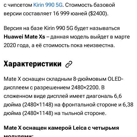
с чипсетом
Kirin 990 5G
. Стоимость базовой
версии составляет 16 999 юаней ($2400).
Версия на базе Kirin 990 5G будет называться
Huawei Mate Xs
– данная модель выйдет в марте
2020 года, а её стоимость пока неизвестна.
Характеристики
Mate X оснащен складным 8-дюймовым OLED-
дисплеем с разрешением 2480×2200. В
сложенном виде дисплей имеет диагональ 6,6
дюйма (2480×1148) на фронтальной стороне и 6,38
дюйма (2480×1148) на тыльной стороне.
Mate X оснащен камерой Leica с четырьмя
модулями: