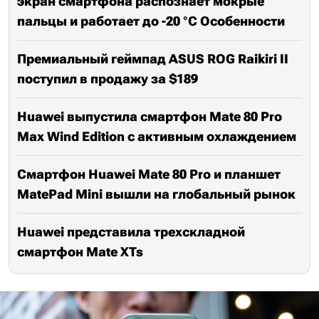
экран смартфона распознаёт мокрые
пальцы и работает до -20 °C Особенности
Премиальный геймпад ASUS ROG Raikiri II
поступил в продажу за $189
Huawei выпустила смартфон Mate 80 Pro
Max Wind Edition с активным охлаждением
Смартфон Huawei Mate 80 Pro и планшет
MatePad Mini вышли на глобальный рынок
Huawei представила трехскладной
смартфон Mate XTs