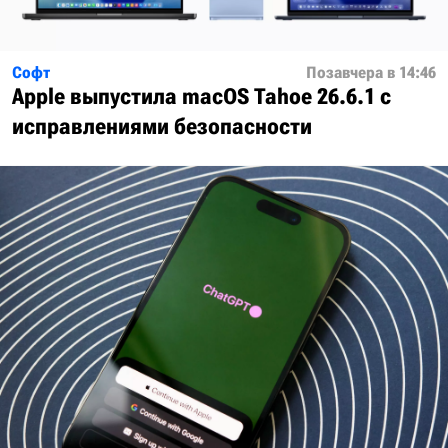
Софт
Позавчера в 14:46
Apple выпустила macOS Tahoe 26.6.1 с
исправлениями безопасности