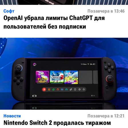
Софт
Позавчера в 13:46
OpenAI убрала лимиты ChatGPT для
пользователей без подписки
Новости
Позавчера в 12:21
Nintendo Switch 2 продалась тиражом