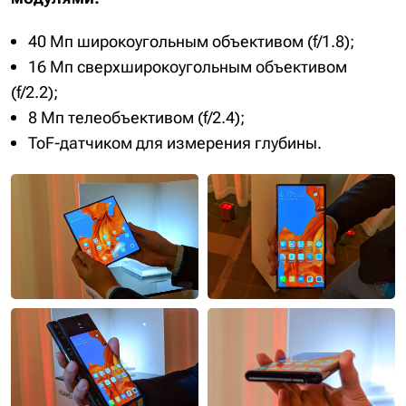
40 Мп широкоугольным объективом (f/1.8);
16 Мп сверхширокоугольным объективом
(f/2.2);
8 Мп телеобъективом (f/2.4);
ToF-датчиком для измерения глубины.