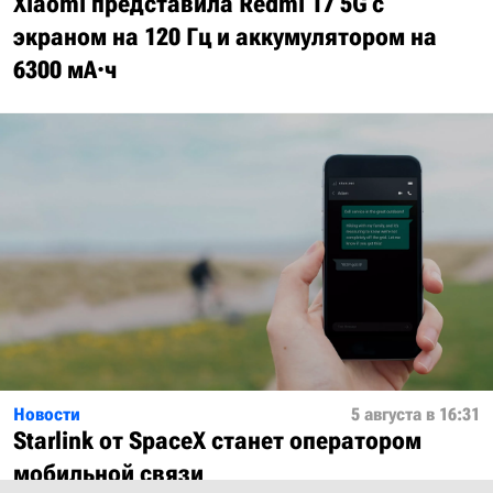
Xiaomi представила Redmi 17 5G с
экраном на 120 Гц и аккумулятором на
6300 мА·ч
Новости
5 августа в 16:31
Starlink от SpaceX станет оператором
мобильной связи