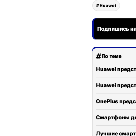
Huawei
Подпишись на
По теме
Huawei предст
Huawei предст
OnePlus предс
Смартфоны до
Лучшие смартф