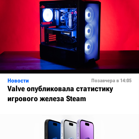
Новости
Позавчера в 14:05
Valve опубликовала статистику
игрового железа Steam