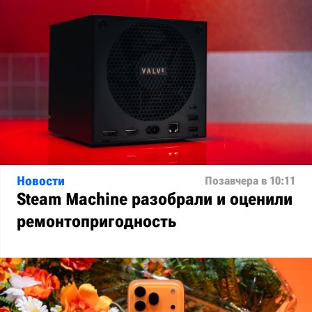
Новости
Позавчера в 10:11
Steam Machine разобрали и оценили
ремонтопригодность