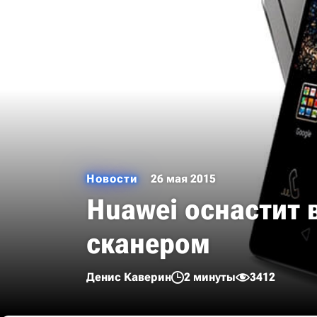
Новости
26 мая 2015
Huawei оснастит
сканером
Денис Каверин
2 минуты
3412