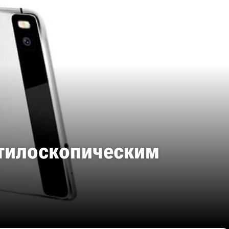
ктилоскопическим