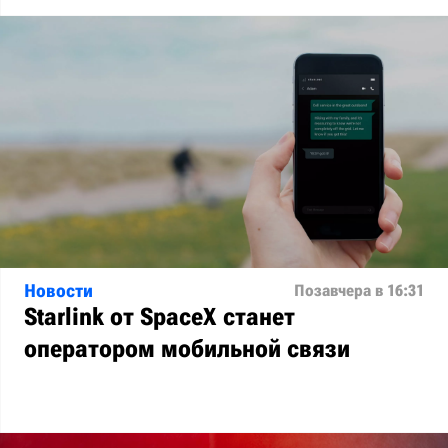
Новости
Позавчера в 16:31
Starlink от SpaceX станет
оператором мобильной связи