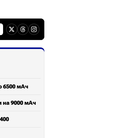
о 6500 мАч
и на 9000 мАч
400