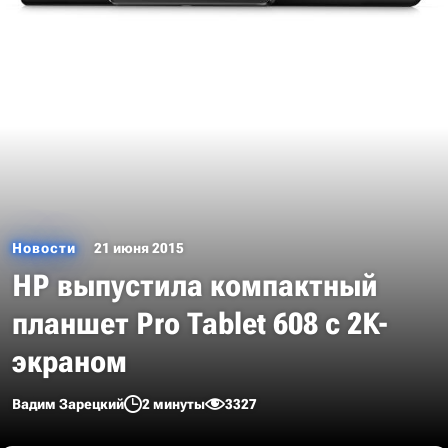
Новости
21 июня 2015
HP выпустила компактный
планшет Pro Tablet 608 с 2K-
экраном
Вадим Зарецкий
2 минуты
3327