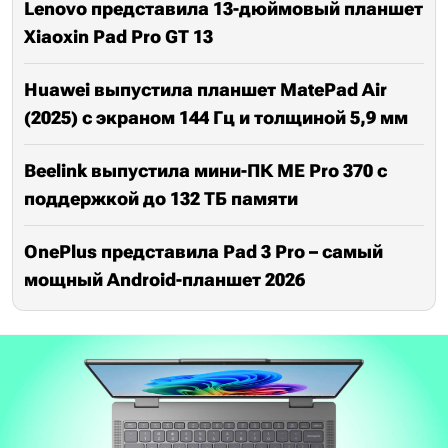
Lenovo представила 13-дюймовый планшет
Xiaoxin Pad Pro GT 13
Huawei выпустила планшет MatePad Air
(2025) с экраном 144 Гц и толщиной 5,9 мм
Beelink выпустила мини-ПК ME Pro 370 с
поддержкой до 132 ТБ памяти
OnePlus представила Pad 3 Pro – самый
мощный Android-планшет 2026