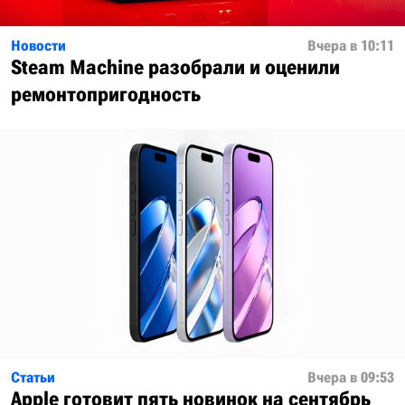
Новости
Вчера в 10:11
Steam Machine разобрали и оценили
ремонтопригодность
Статьи
Вчера в 09:53
Apple готовит пять новинок на сентябрь