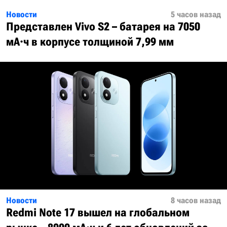
Новости
5 часов назад
Представлен Vivo S2 – батарея на 7050
мА·ч в корпусе толщиной 7,99 мм
Новости
8 часов назад
Redmi Note 17 вышел на глобальном