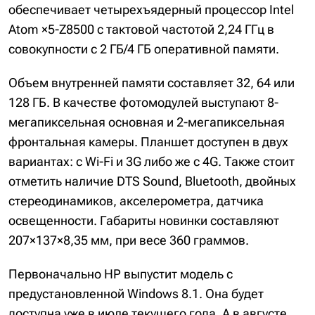
обеспечивает четырехъядерный процессор Intel
Atom ×5-Z8500 с тактовой частотой 2,24 ГГц в
совокупности с 2 ГБ/4 ГБ оперативной памяти.
Объем внутренней памяти составляет 32, 64 или
128 ГБ. В качестве фотомодулей выступают 8-
мегапиксельная основная и 2-мегапиксельная
фронтальная камеры. Планшет доступен в двух
вариантах: с Wi-Fi и 3G либо же с 4G. Также стоит
отметить наличие DTS Sound, Bluetooth, двойных
стереодинамиков, акселерометра, датчика
освещенности. Габариты новинки составляют
207×137×8,35 мм, при весе 360 граммов.
Первоначально HP выпустит модель с
предустановленной Windows 8.1. Она будет
доступна уже в июле текущего года. А в августе