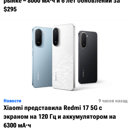
рынке – 8000 мА·ч и 6 лет обновлений за
$295
Новости
9 часов назад
Xiaomi представила Redmi 17 5G с
экраном на 120 Гц и аккумулятором на
6300 мА·ч