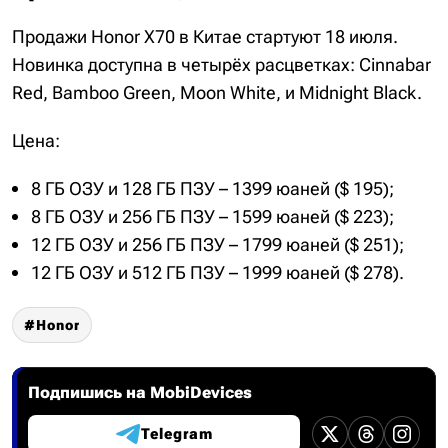
Продажи Honor X70 в Китае стартуют 18 июля.
Новинка доступна в четырёх расцветках: Cinnabar
Red, Bamboo Green, Moon White, и Midnight Black.
Цена:
8 ГБ ОЗУ и 128 ГБ ПЗУ – 1399 юаней ($ 195);
8 ГБ ОЗУ и 256 ГБ ПЗУ – 1599 юаней ($ 223);
12 ГБ ОЗУ и 256 ГБ ПЗУ – 1799 юаней ($ 251);
12 ГБ ОЗУ и 512 ГБ ПЗУ – 1999 юаней ($ 278).
Honor
Подпишись на MobiDevices
Telegram