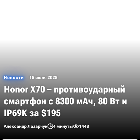
Новости
15 июля 2025
Honor X70 – противоударный
смартфон с 8300 мАч, 80 Вт и
IP69K за $195
Александр Лазарчук
4 минуты
1448