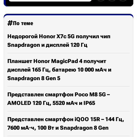
По теме
Недорогой Honor X7c 5G получил чип
Snapdragon и дисплей 120 Гц
Планшет Honor MagicPad 4 получит
дисплей 165 Гц, батарею 10 000 мАч и
Snapdragon 8 Gen 5
Представлен смартфон Poco M8 5G –
AMOLED 120 Гц, 5520 мАч и IP65
Представлен смартфон iQOO 15R – 144 Гц,
7600 мА·ч, 100 Вт и Snapdragon 8 Gen