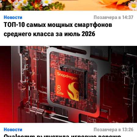
Новости
Позавчера в 14:37
ТОП-10 самых мощных смартфонов
среднего класса за июль 2026
Новости
Позавчера в 13:26
Qualcomm выпустила игровую версию