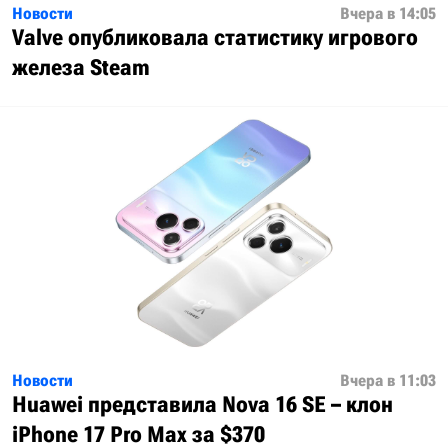
Новости
Вчера в 14:05
Valve опубликовала статистику игрового
железа Steam
Новости
Вчера в 11:03
Huawei представила Nova 16 SE – клон
iPhone 17 Pro Max за $370