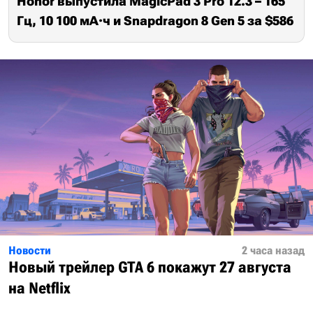
Honor выпустила MagicPad 3 Pro 12.3 – 165
Гц, 10 100 мА·ч и Snapdragon 8 Gen 5 за $586
Новости
2 часа назад
Новый трейлер GTA 6 покажут 27 августа
на Netflix