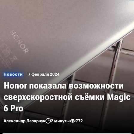
Новости
7 февраля 2024
Honor показала возможности
сверхскоростной съёмки Magic
6 Pro
Александр Лазарчук
2 минуты
772