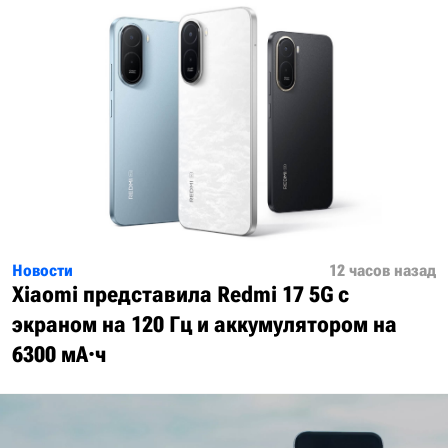
Новости
12 часов назад
Xiaomi представила Redmi 17 5G с
экраном на 120 Гц и аккумулятором на
6300 мА·ч