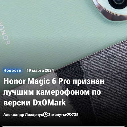
Новости
19 марта 2024
Honor Magic 6 Pro признан
лучшим камерофоном по
версии DxOMark
Александр Лазарчук
2 минуты
735