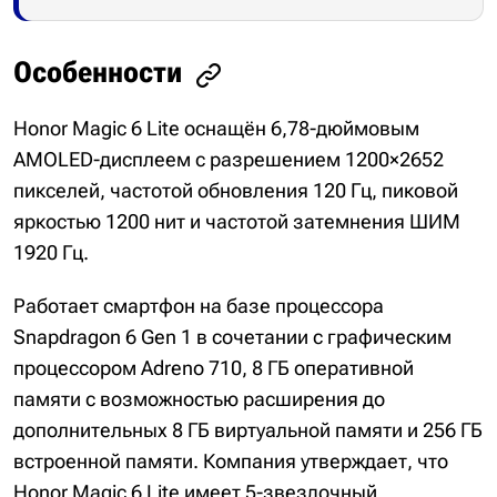
Особенности
Honor Magic 6 Lite оснащён 6,78-дюймовым
AMOLED-дисплеем с разрешением 1200×2652
пикселей, частотой обновления 120 Гц, пиковой
яркостью 1200 нит и частотой затемнения ШИМ
1920 Гц.
Работает смартфон на базе процессора
Snapdragon 6 Gen 1 в сочетании с графическим
процессором Adreno 710, 8 ГБ оперативной
памяти с возможностью расширения до
дополнительных 8 ГБ виртуальной памяти и 256 ГБ
встроенной памяти. Компания утверждает, что
Honor Magic 6 Lite имеет 5-звездочный