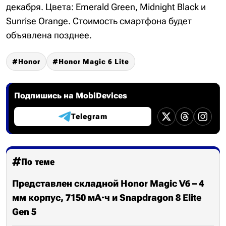
декабря. Цвета: Emerald Green, Midnight Black и
Sunrise Orange. Стоимость смартфона будет
объявлена позднее.
Honor
Honor Magic 6 Lite
Подпишись на MobiDevices
Telegram
По теме
Представлен складной Honor Magic V6 – 4
мм корпус, 7150 мА·ч и Snapdragon 8 Elite
Gen 5