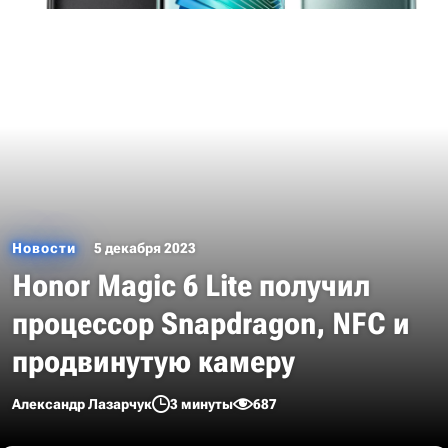
Новости
5 декабря 2023
Honor Magic 6 Lite получил
процессор Snapdragon, NFC и
продвинутую камеру
Александр Лазарчук
3 минуты
687