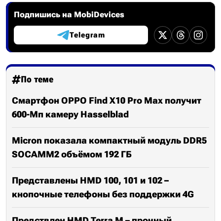
Подпишись на MobiDevices
Telegram
По теме
Смартфон OPPO Find X10 Pro Max получит
600-Мп камеру Hasselblad
Micron показала компактный модуль DDR5
SOCAMM2 объёмом 192 ГБ
Представлены HMD 100, 101 и 102 –
кнопочные телефоны без поддержки 4G
Предствлен HMD Terra M – прочный