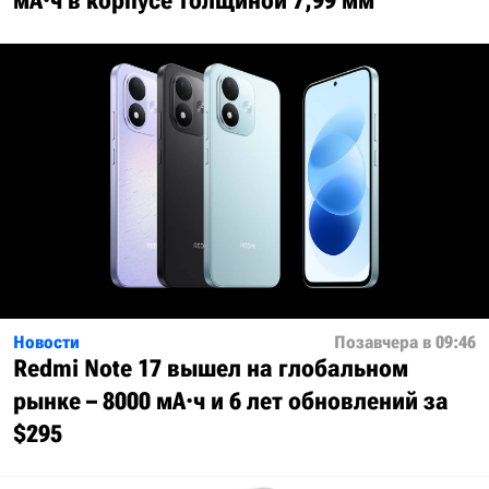
мА·ч в корпусе толщиной 7,99 мм
Новости
Позавчера в 09:46
Redmi Note 17 вышел на глобальном
рынке – 8000 мА·ч и 6 лет обновлений за
$295