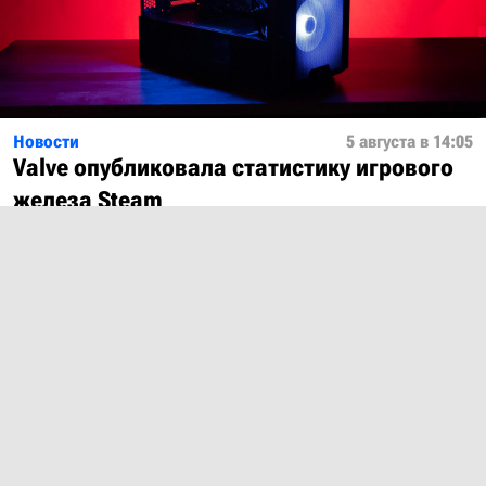
Новости
5 августа в 14:05
Valve опубликовала статистику игрового
железа Steam
Показать ещё
О проекте
Лицензия
Обратная связь
© 2012 – 2026 MobiDevices.com
Использование материалов без ссылки запрещено. Почта: