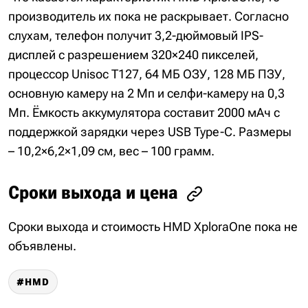
производитель их пока не раскрывает. Согласно
слухам, телефон получит 3,2-дюймовый IPS-
дисплей с разрешением 320×240 пикселей,
процессор Unisoc T127, 64 МБ ОЗУ, 128 МБ ПЗУ,
основную камеру на 2 Мп и селфи-камеру на 0,3
Мп. Ёмкость аккумулятора составит 2000 мАч с
поддержкой зарядки через USB Type-C. Размеры
– 10,2×6,2×1,09 см, вес – 100 грамм.
Сроки выхода и цена
Сроки выхода и стоимость HMD XploraOne пока не
объявлены.
HMD