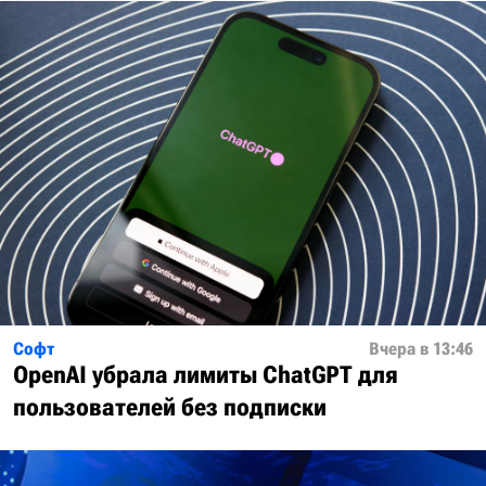
Софт
Вчера в 13:46
OpenAI убрала лимиты ChatGPT для
пользователей без подписки