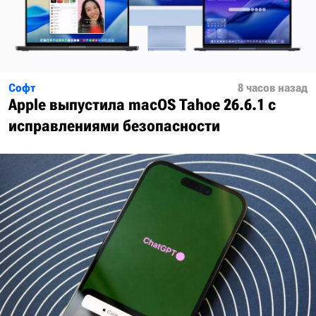
Софт
8 часов назад
Apple выпустила macOS Tahoe 26.6.1 с
исправлениями безопасности