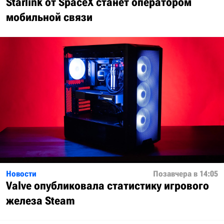
Starlink от SpaceX станет оператором
мобильной связи
Новости
Позавчера в 14:05
Valve опубликовала статистику игрового
железа Steam