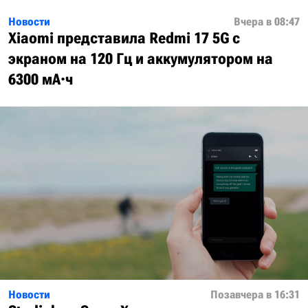
Новости
Вчера в 08:47
Xiaomi представила Redmi 17 5G с
экраном на 120 Гц и аккумулятором на
6300 мА·ч
Новости
Позавчера в 16:31