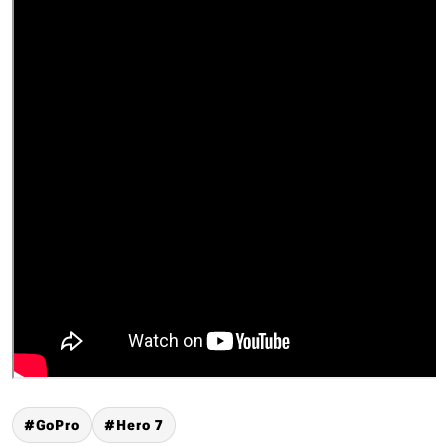
GoPro
Hero 7