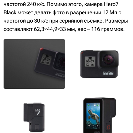
частотой 240 к/с. Помимо этого, камера Hero7
Black может делать фото в разрешении 12 Мп с
частотой до 30 к/с при серийной съёмке. Размеры
составляют 62,3×44,9×33 мм, вес – 116 граммов.