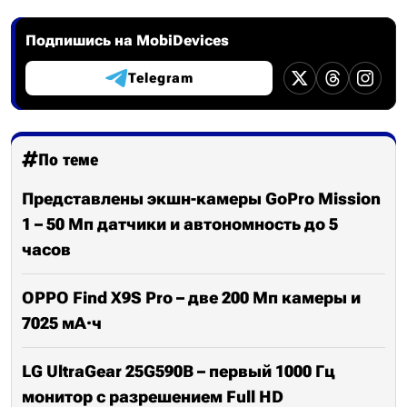
Подпишись на MobiDevices
Telegram
По теме
Представлены экшн-камеры GoPro Mission
1 – 50 Мп датчики и автономность до 5
часов
OPPO Find X9S Pro – две 200 Мп камеры и
7025 мА·ч
LG UltraGear 25G590B – первый 1000 Гц
монитор с разрешением Full HD