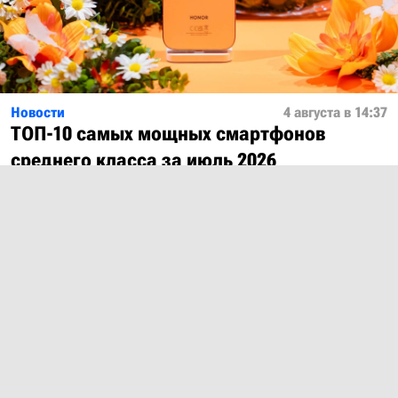
Новости
4 августа в 14:37
ТОП-10 самых мощных смартфонов
среднего класса за июль 2026
Показать ещё
О проекте
Лицензия
Обратная связь
© 2012 – 2026 MobiDevices.com
Использование материалов без ссылки запрещено. Почта: