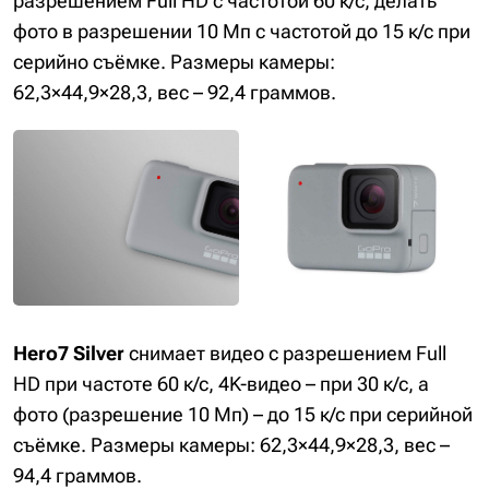
разрешением Full HD с частотой 60 к/с, делать
фото в разрешении 10 Мп с частотой до 15 к/с при
серийно съёмке. Размеры камеры:
62,3×44,9×28,3, вес – 92,4 граммов.
Hero7 Silver
снимает видео с разрешением Full
HD при частоте 60 к/с, 4K-видео – при 30 к/с, а
фото (разрешение 10 Мп) – до 15 к/с при серийной
съёмке. Размеры камеры: 62,3×44,9×28,3, вес –
94,4 граммов.