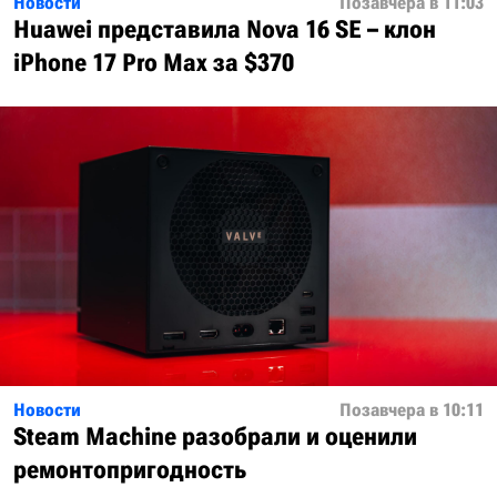
Новости
Позавчера в 11:03
Huawei представила Nova 16 SE – клон
iPhone 17 Pro Max за $370
Новости
Позавчера в 10:11
Steam Machine разобрали и оценили
ремонтопригодность