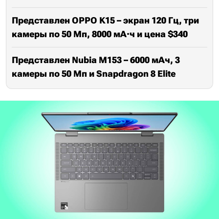
Представлен OPPO K15 – экран 120 Гц, три
камеры по 50 Мп, 8000 мА·ч и цена $340
Представлен Nubia M153 – 6000 мАч, 3
камеры по 50 Мп и Snapdragon 8 Elite