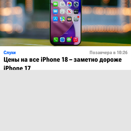
Слухи
Позавчера в 10:26
Цены на все iPhone 18 – заметно дороже
iPhone 17
Показать ещё
О проекте
Лицензия