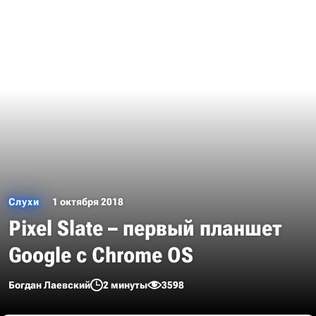
Слухи
1 октября 2018
Pixel Slate – первый планшет
Google с Chrome OS
Богдан Лаевский
2 минуты
3598