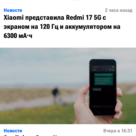
Новости
2 часа назад
Xiaomi представила Redmi 17 5G с
экраном на 120 Гц и аккумулятором на
6300 мА·ч
Новости
Вчера в 16:31