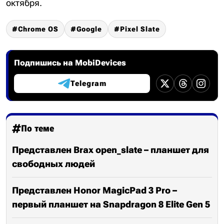
октября.
Chrome OS
Google
Pixel Slate
Подпишись на MobiDevices
Telegram
По теме
Представлен Brax open_slate – планшет для
свободных людей
Представлен Honor MagicPad 3 Pro –
первый планшет на Snapdragon 8 Elite Gen 5