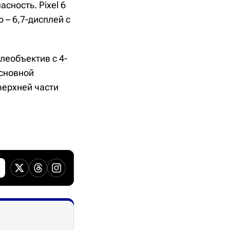
сность. Pixel 6
 – 6,7-дисплей с
леобъектив с 4-
основной
верхней части