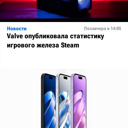
Новости
Позавчера в 14:05
Valve опубликовала статистику
игрового железа Steam