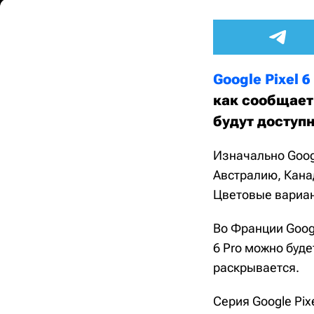
Google Pixel 6 
как сообщает
будут доступ
Изначально Googl
Австралию, Кана
Цветовые вариан
Во Франции Googl
6 Pro можно буде
раскрывается.
Серия Google Pix