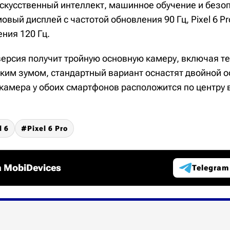
скусственный интеллект, машинное обучение и безопа
овый дисплей с частотой обновления 90 Гц, Pixel 6 Pro
ния 120 Гц.
версия получит тройную основную камеру, включая те
ким зумом, стандартный вариант оснастят двойной 
камера у обоих смартфонов расположится по центру 
l 6
Pixel 6 Pro
 MobiDevices
Telegram