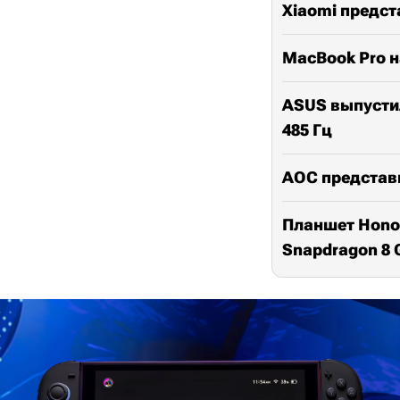
Xiaomi предст
MacBook Pro н
ASUS выпусти
485 Гц
AOC представи
Планшет Honor
Snapdragon 8 