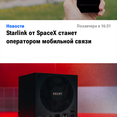
Новости
Позавчера в 16:31
Starlink от SpaceX станет
оператором мобильной связи