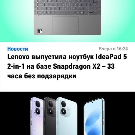
Новости
Вчера в 16:24
Lenovo выпустила ноутбук IdeaPad 5
2-in-1 на базе Snapdragon X2 – 33
часа без подзарядки