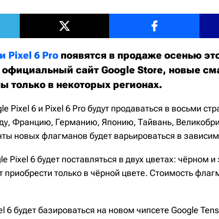
и Pixel 6 Pro
появятся в продаже осенью это
 официальный сайт Google Store, новые с
ны только в некоторых регионах.
e Pixel 6 и Pixel 6 Pro будут продаваться в восьми ст
ду, Францию, Германию, Японию, Тайвань, Великобр
ты новых флагманов будет варьироваться в зависимо
e Pixel 6 будет поставляться в двух цветах: чёрном и 
т приобрести только в чёрной цвете. Стоимость флаг
el 6 будет базироваться на новом чипсете Google Tens