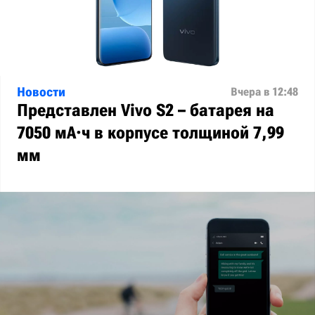
Новости
Вчера в 12:48
Представлен Vivo S2 – батарея на
7050 мА·ч в корпусе толщиной 7,99
мм