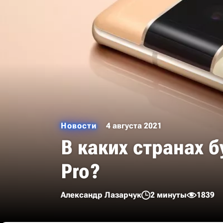
Новости
4 августа 2021
В каких странах бу
Pro?
Александр Лазарчук
2 минуты
1839