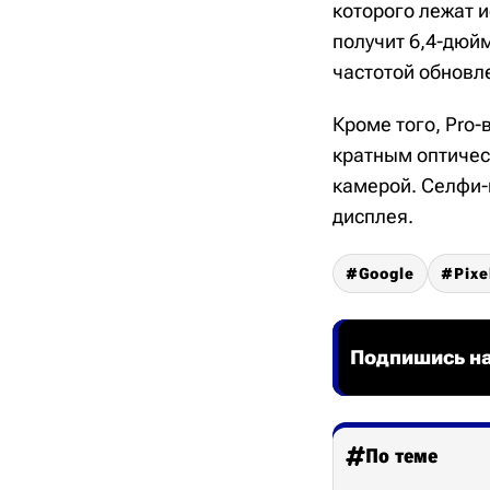
которого лежат и
получит 6,4-дюйм
частотой обновле
Кроме того, Pro-
кратным оптичес
камерой. Селфи-
дисплея.
Google
Pixe
Подпишись на
По теме