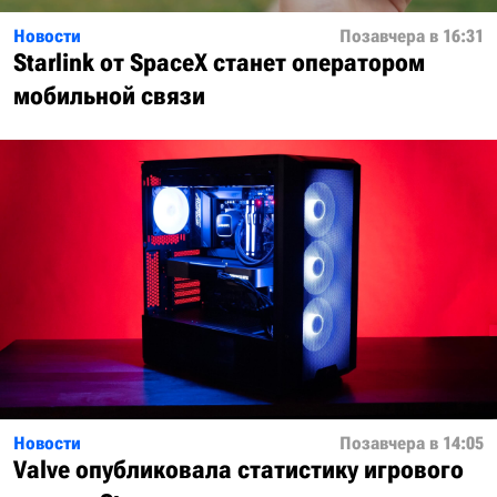
Новости
Позавчера в 16:31
Starlink от SpaceX станет оператором
мобильной связи
Новости
Позавчера в 14:05
Valve опубликовала статистику игрового