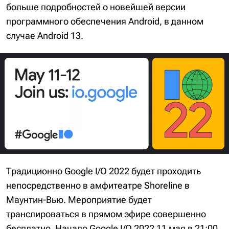
больше подробностей о новейшей версии
программного обеспечения Android, в данном
случае Android 13.
Традиционно Google I/O 2022 будет проходить
непосредственно в амфитеатре Shoreline в
Маунтин-Вью. Мероприятие будет
транслироваться в прямом эфире совершенно
бесплатно. Начало Google I/O 2022 11 мая в 21:00