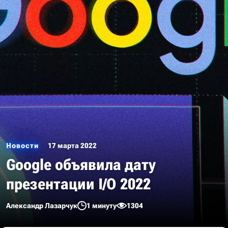
Новости
17 марта 2022
Google объявила дату
презентации I/O 2022
Александр Лазарчук
1 минуту
1304