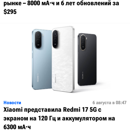
рынке – 8000 мА·ч и 6 лет обновлений за
$295
Новости
6 августа в 08:47
Xiaomi представила Redmi 17 5G с
экраном на 120 Гц и аккумулятором на
6300 мА·ч