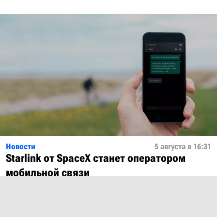
Новости
5 августа в 16:31
Starlink от SpaceX станет оператором
мобильной связи
Показать ещё