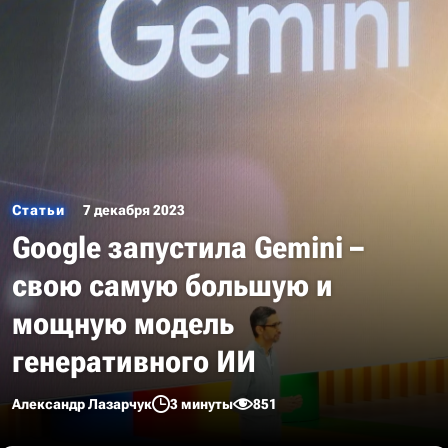
Статьи
7 декабря 2023
Google запустила Gemini –
свою самую большую и
мощную модель
генеративного ИИ
Александр Лазарчук
3 минуты
851