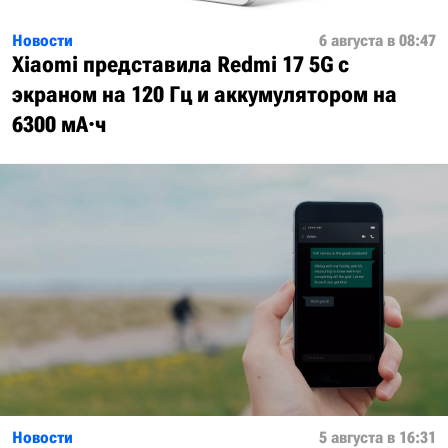
Новости
6 августа в 08:47
Xiaomi представила Redmi 17 5G с
экраном на 120 Гц и аккумулятором на
6300 мА·ч
Новости
5 августа в 16:31