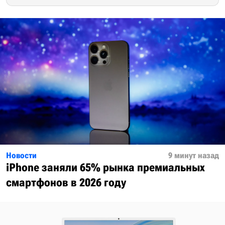
Новости
9 минут назад
iPhone заняли 65% рынка премиальных
смартфонов в 2026 году