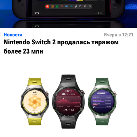
Новости
Вчера в 12:21
Nintendo Switch 2 продалась тиражом
более 23 млн