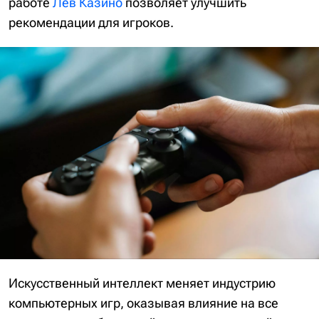
работе
Лев Казино
позволяет улучшить
рекомендации для игроков.
Искусственный интеллект меняет индустрию
компьютерных игр, оказывая влияние на все