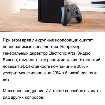
При этом вряд ли крупные корпорации ощутят
непоправимые последствия. Например,
генеральный директор Electronic Arts, Эндрю
Вилсон, отмечает, что развитие таких технологий
повысит эффективность компании на 30% и
ускорит монетизацию на 20% в ближайшие пяти
лет.
Массовое внедрение ИИ также способно вызвать
ряд других вопросов: