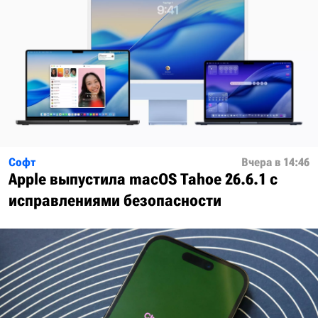
Софт
Вчера в 14:46
Apple выпустила macOS Tahoe 26.6.1 с
исправлениями безопасности