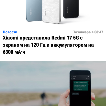
Новости
Позавчера в 08:47
Xiaomi представила Redmi 17 5G с
экраном на 120 Гц и аккумулятором на
6300 мА·ч