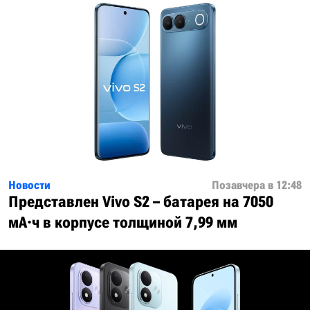
Новости
Позавчера в 12:48
Представлен Vivo S2 – батарея на 7050
мА·ч в корпусе толщиной 7,99 мм