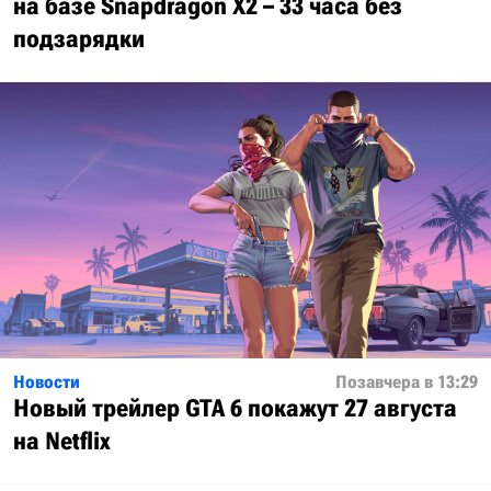
на базе Snapdragon X2 – 33 часа без
подзарядки
Новости
Позавчера в 13:29
Новый трейлер GTA 6 покажут 27 августа
на Netflix