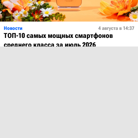
Новости
4 августа в 14:37
ТОП-10 самых мощных смартфонов
среднего класса за июль 2026
Показать ещё
О проекте
Лицензия
Обратная связь
© 2012 – 2026 MobiDevices.com
Использование материалов без ссылки запрещено. Почта:
md@mobidevices.com