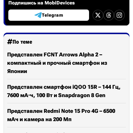
Подпишись на MobiDevices
Telegram
По теме
Представлен FCNT Arrows Alpha 2 –
компактный и прочный смартфон из
Японии
Представлен смартфон iQOO 15R – 144 Гц,
7600 мА·ч, 100 Вт и Snapdragon 8 Gen
Представлен Redmi Note 15 Pro 4G – 6500
мАч и камера на 200 Мп