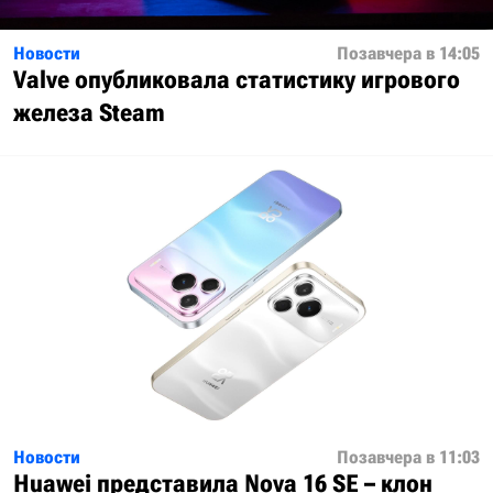
Новости
Позавчера в 14:05
Valve опубликовала статистику игрового
железа Steam
Новости
Позавчера в 11:03
Huawei представила Nova 16 SE – клон