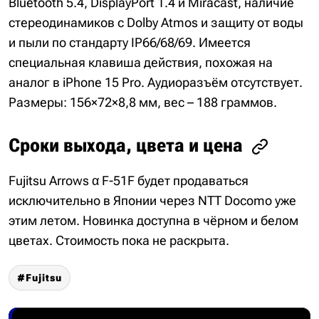
Bluetooth 5.4, DisplayPort 1.4 и Miracast, наличие
стереодинамиков с Dolby Atmos и защиту от воды
и пыли по стандарту IP66/68/69. Имеется
специальная клавиша действия, похожая на
аналог в iPhone 15 Pro. Аудиоразъём отсутствует.
Размеры: 156×72×8,8 мм, вес – 188 граммов.
Сроки выхода, цвета и цена
Fujitsu Arrows α F-51F будет продаваться
исключительно в Японии через NTT Docomo уже
этим летом. Новинка доступна в чёрном и белом
цветах. Стоимость пока не раскрыта.
Fujitsu