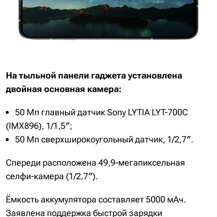
На тыльной панели гаджета установлена
двойная основная камера:
50 Мп главный датчик Sony LYTIA LYT-700C
(IMX896), 1/1,5″;
50 Мп сверхширокоугольный датчик, 1/2,7″.
Спереди расположена 49,9-мегапиксельная
селфи-камера (1/2,7″).
Ёмкость аккумулятора составляет 5000 мАч.
Заявлена поддержка быстрой зарядки