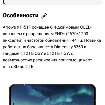
Особенности
Arrows α F-51F оснащён 6,4-дюймовым OLED-
дисплеем с разрешением FHD+ (2670×1200
пикселей) и частотой обновления 144 Гц. Новинка
работает на базе чипсета Dimensity 8350 в
тандеме с 12 ГБ ОЗУ и 512 ГБ ПЗУ, с
возможностью расширения при помощи карт
microSD до 2 ТБ.