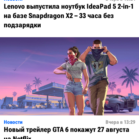
Lenovo выпустила ноутбук IdeaPad 5 2-in-1
на базе Snapdragon X2 – 33 часа без
подзарядки
Новости
Вчера в 13:29
Новый трейлер GTA 6 покажут 27 августа
на Netflix