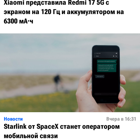
Xiaomi представила Redmi 17 5G с
экраном на 120 Гц и аккумулятором на
6300 мА·ч
Новости
Вчера в 16:31
Starlink от SpaceX станет оператором
мобильной связи