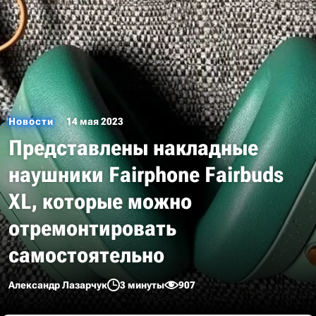
Новости
14 мая 2023
Представлены накладные
наушники Fairphone Fairbuds
XL, которые можно
отремонтировать
самостоятельно
Александр Лазарчук
3 минуты
907