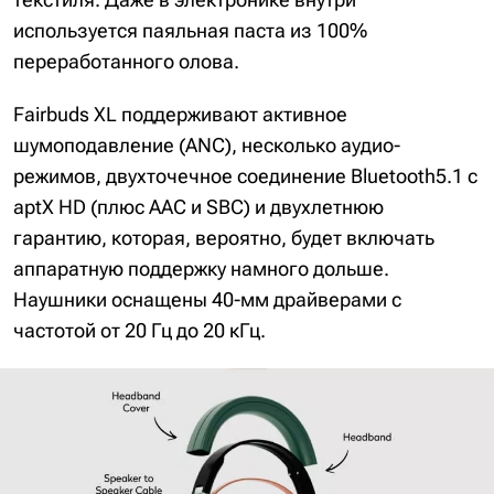
используется паяльная паста из 100%
переработанного олова.
Fairbuds XL поддерживают активное
шумоподавление (ANC), несколько аудио-
режимов, двухточечное соединение Bluetooth5.1 с
aptX HD (плюс AAC и SBC) и двухлетнюю
гарантию, которая, вероятно, будет включать
аппаратную поддержку намного дольше.
Наушники оснащены 40-мм драйверами с
частотой от 20 Гц до 20 кГц.