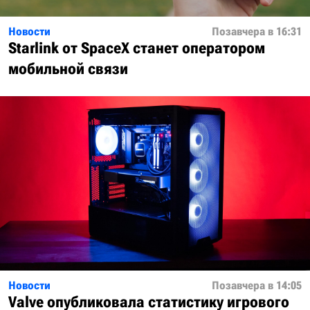
Новости
Позавчера в 16:31
Starlink от SpaceX станет оператором
мобильной связи
Новости
Позавчера в 14:05
Valve опубликовала статистику игрового