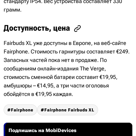
стандарту IP54. Вес устройства составляет 330
грамм.
Доступность, цена
Fairbuds XL уже доступны в Европе, на веб-сайте
Fairphone. Стоимость гарнитуры составляет €249.
Запасных частей пока нет в продаже. По
сообщениям онлайн-издания The Verge,
стоимость сменной батареи составит €19,95,
амбушюры – €14,95, а три части оголовья
обойдётся в €19,95 каждая.
Fairphone
Fairphone Fairbuds XL
Подпишись на MobiDevices