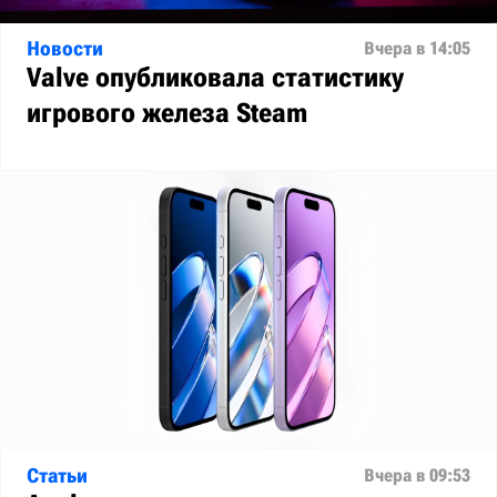
Новости
Вчера в 14:05
Valve опубликовала статистику
игрового железа Steam
Статьи
Вчера в 09:53