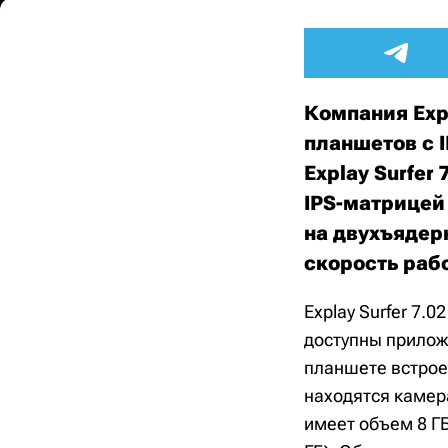
Компания Exp
планшетов c 
Explay Surfer
IPS-матрицей
на двухъядер
скорость раб
Explay Surfer 7.
доступны прило
планшете встрое
находятся камер
имеет объем 8 ГБ