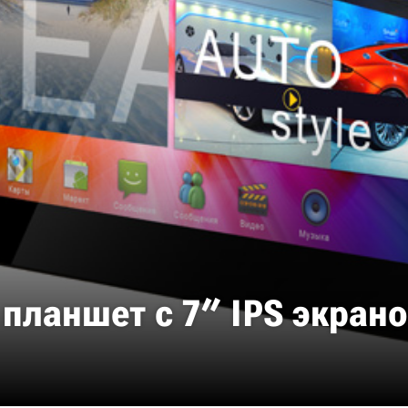
2: планшет с 7″ IPS экран