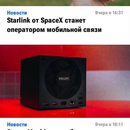
Новости
Вчера в 16:31
Starlink от SpaceX станет
оператором мобильной связи
Новости
Вчера в 10:11