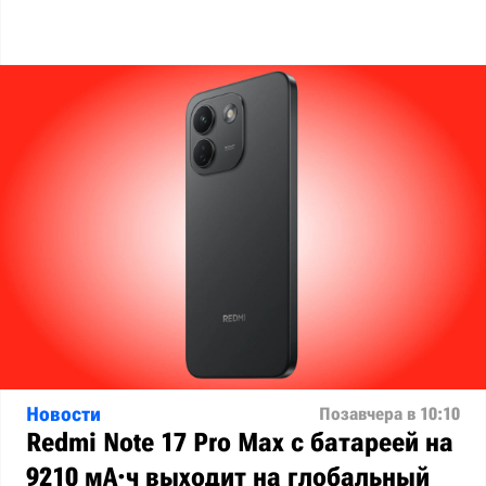
Новости
Позавчера в 10:10
Redmi Note 17 Pro Max с батареей на
9210 мА·ч выходит на глобальный