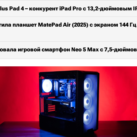
us Pad 4 – конкурент iPad Pro с 13,2-дюймовым 
ила планшет MatePad Air (2025) с экраном 144 Г
ровала игровой смартфон Neo 5 Max с 7,5-дюйм