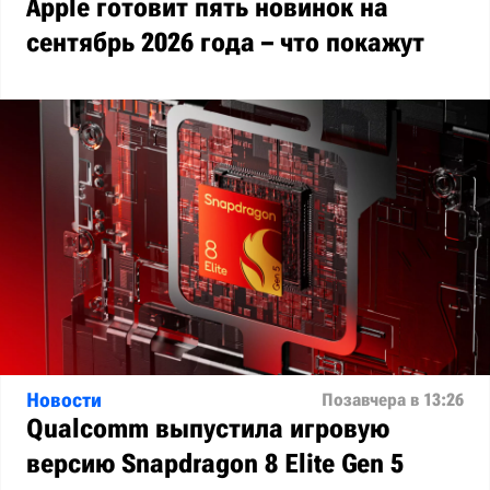
Apple готовит пять новинок на
сентябрь 2026 года – что покажут
Новости
Позавчера в 13:26
Qualcomm выпустила игровую
версию Snapdragon 8 Elite Gen 5