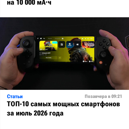
на 10 000 мА·ч
Статьи
Позавчера в 09:21
ТОП-10 самых мощных смартфонов
за июль 2026 года