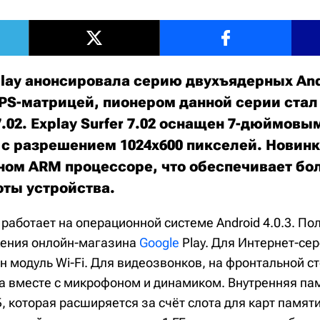
lay анонсировала серию двухъядерных And
IPS-матрицей, пионером данной серии стал
 7.02. Explay Surfer 7.02 оснащен 7-дюймов
 с разрешением 1024х600 пикселей. Новинк
ном ARM процессоре, что обеспечивает бо
оты устройства.
02 работает на операционной системе Android 4.0.3. П
жения онлойн-магазина
Google
Play. Для Интернет-се
н модуль Wi-Fi. Для видеозвонков, на фронтальной с
а вместе с микрофоном и динамиком. Внутренняя па
, которая расширяется за счёт слота для карт памяти