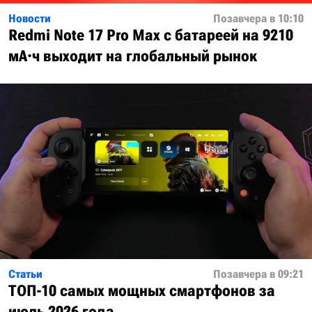
Новости
Позавчера в 10:10
Redmi Note 17 Pro Max с батареей на 9210
мА·ч выходит на глобальный рынок
Статьи
Позавчера в 09:21
ТОП-10 самых мощных смартфонов за
июль 2026 года