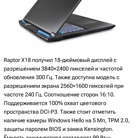
Raptor X18 получил 18-дюймовый дисплей с
разрешением 3840×2400 пикселей и частотой
обновления 300 Гц. Также доступна модель с
разрешением экрана 2560×1600 пикселей при
частоте 240 Гц. Соотношение сторон 16:10.
Поддерживается 100% охват цветового
пространства DCI-P3. Также стоит отметить
наличие камеры Windows Hello на 5 Мп, TPM 2.0,
защиты паролем BIOS и замка Kensington.
Ёмкость аккумулятора составляет 99 Вт·ч.