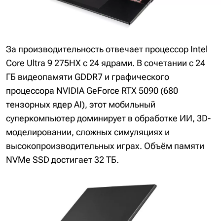
За производительность отвечает процессор Intel
Core Ultra 9 275HX с 24 ядрами. В сочетании с 24
ГБ видеопамяти GDDR7 и графического
процессора NVIDIA GeForce RTX 5090 (680
тензорных ядер AI), этот мобильный
суперкомпьютер доминирует в обработке ИИ, 3D-
моделировании, сложных симуляциях и
высокопроизводительных играх. Объём памяти
NVMe SSD достигает 32 ТБ.