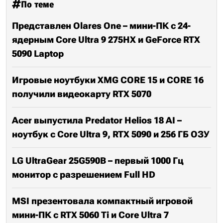
По теме
Представлен Olares One – мини-ПК c 24-
ядерным Core Ultra 9 275HX и GeForce RTX
5090 Laptop
Игровые ноутбуки XMG CORE 15 и CORE 16
получили видеокарту RTX 5070
Acer выпустила Predator Helios 18 AI –
ноутбук с Core Ultra 9, RTX 5090 и 256 ГБ ОЗУ
LG UltraGear 25G590B – первый 1000 Гц
монитор с разрешением Full HD
MSI презентовала компактный игровой
мини-ПК с RTX 5060 Ti и Core Ultra 7