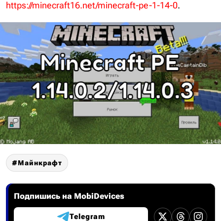
https://minecraft16.net/minecraft-pe-1-14-0
.
Майнкрафт
Подпишись на MobiDevices
Telegram