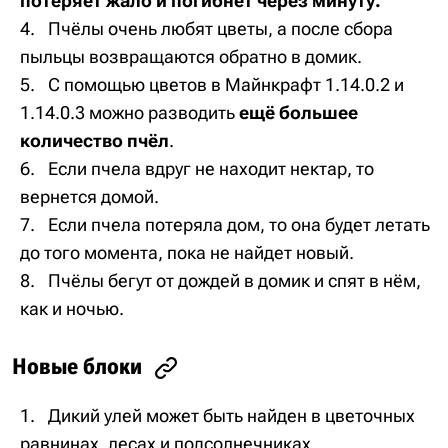
потеряет жало и погибнет через минуту.
Пчёлы очень любят цветы, а после сбора
пыльцы возвращаются обратно в домик.
С помощью цветов в Майнкрафт 1.14.0.2 и
1.14.0.3 можно разводить
ещё большее
количество пчёл
.
Если пчела вдруг не находит нектар, то
вернется домой.
Если пчела потеряла дом, то она будет летать
до того момента, пока не найдет новый.
Пчёлы бегут от дождей в домик и спят в нём,
как и ночью.
Новые блоки
Дикий улей может быть найден в цветочных
равнинах, лесах и подсолнечниках.