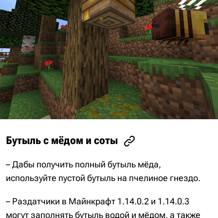
Бутыль с мёдом и соты
– Дабы получить полный бутыль мёда,
используйте пустой бутыль на пчелиное гнездо.
– Раздатчики в Майнкрафт 1.14.0.2 и 1.14.0.3
могут заполнять бутыль водой и мёдом, а также