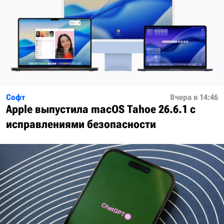
Софт
Вчера в 14:46
Apple выпустила macOS Tahoe 26.6.1 с
исправлениями безопасности