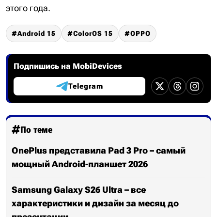
этого года.
Android 15
ColorOS 15
OPPO
Подпишись на MobiDevices
Telegram
По теме
OnePlus представила Pad 3 Pro – самый
мощный Android-планшет 2026
Samsung Galaxy S26 Ultra – все
характеристики и дизайн за месяц до
презентации