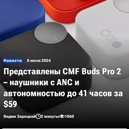
Новости
8 июля 2024
Представлены CMF Buds Pro 2
– наушники с ANC и
автономностью до 41 часов за
$59
Вадим Зарецкий
2 минуты
1060