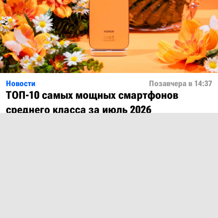
Новости
Позавчера в 14:37
ТОП-10 самых мощных смартфонов
среднего класса за июль 2026
Показать ещё
О проекте
Лицензия
Обратная связь