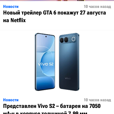
Новости
10 часов назад
Новый трейлер GTA 6 покажут 27 августа
на Netflix
Новости
10 часов назад
Представлен Vivo S2 – батарея на 7050
мА·ч в корпусе толщиной 7,99 мм