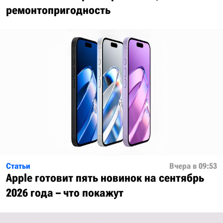
ремонтопригодность
Статьи
Вчера в 09:53
Apple готовит пять новинок на сентябрь
2026 года – что покажут