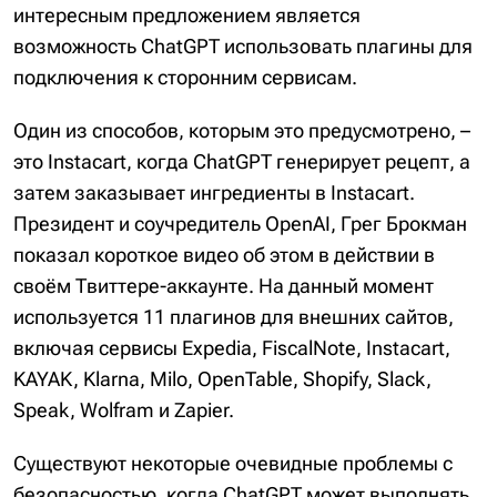
интересным предложением является
возможность ChatGPT использовать плагины для
подключения к сторонним сервисам.
Один из способов, которым это предусмотрено, –
это Instacart, когда ChatGPT генерирует рецепт, а
затем заказывает ингредиенты в Instacart.
Президент и соучредитель OpenAI, Грег Брокман
показал короткое видео об этом в действии в
своём Твиттере-аккаунте. На данный момент
используется 11 плагинов для внешних сайтов,
включая сервисы Expedia, FiscalNote, Instacart,
KAYAK, Klarna, Milo, OpenTable, Shopify, Slack,
Speak, Wolfram и Zapier.
Существуют некоторые очевидные проблемы с
безопасностью, когда ChatGPT может выполнять