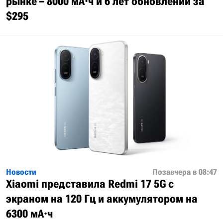
рынке – 8000 мА·ч и 6 лет обновлений за
$295
Новости
Позавчера в 08:47
Xiaomi представила Redmi 17 5G с
экраном на 120 Гц и аккумулятором на
6300 мА·ч