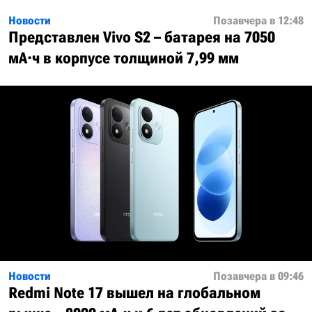
Новости
Позавчера в 12:48
Представлен Vivo S2 – батарея на 7050
мА·ч в корпусе толщиной 7,99 мм
Новости
Позавчера в 09:46
Redmi Note 17 вышел на глобальном