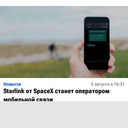
Новости
5 августа в 16:31
Starlink от SpaceX станет оператором
мобильной связи
Показать ещё