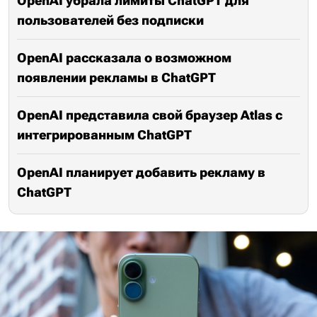
OpenAI убрала лимиты ChatGPT для
пользователей без подписки
OpenAI рассказала о возможном
появлении рекламы в ChatGPT
OpenAI представила свой браузер Atlas с
интегрированным ChatGPT
OpenAI планирует добавить рекламу в
ChatGPT