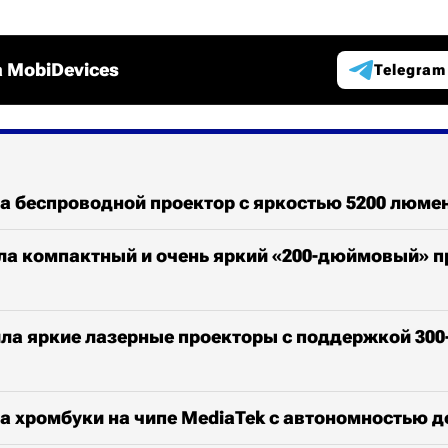
 MobiDevices
Telegram
а беспроводной проектор с яркостью 5200 люме
ла компактный и очень яркий «200-дюймовый» п
ила яркие лазерные проекторы с поддержкой 30
а хромбуки на чипе MediaTek с автономностью д