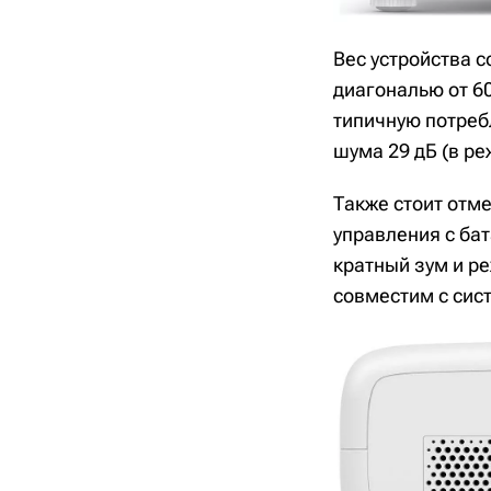
Вес устройства с
диагональю от 60
типичную потреб
шума 29 дБ (в ре
Также стоит отме
управления с ба
кратный зум и р
совместим с сис