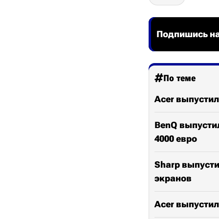
Подпишись на
По теме
Acer выпустил
BenQ выпусти
4000 евро
Sharp выпуст
экранов
Acer выпустил