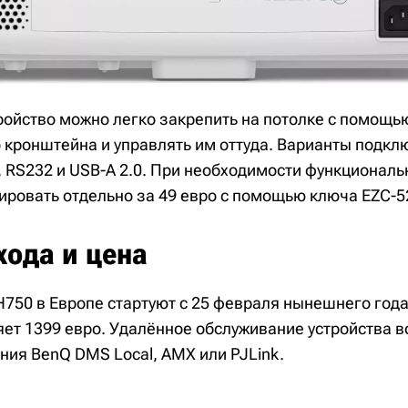
ройство можно легко закрепить на потолке с помощь
 кронштейна и управлять им оттуда. Варианты подк
5, RS232 и USB-A 2.0. При необходимости функционал
ровать отдельно за 49 евро с помощью ключа EZC-5
хода и цена
750 в Европе стартуют с 25 февраля нынешнего года
яет 1399 евро. Удалённое обслуживание устройства 
ния BenQ DMS Local, AMX или PJLink.