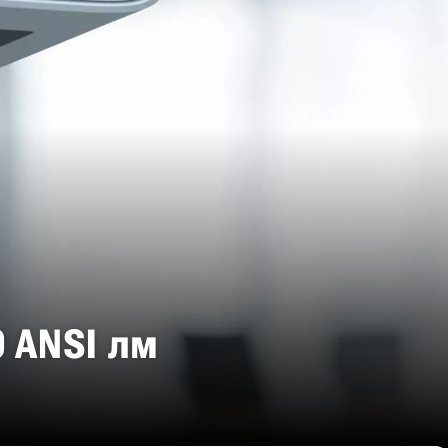
 ANSI лм