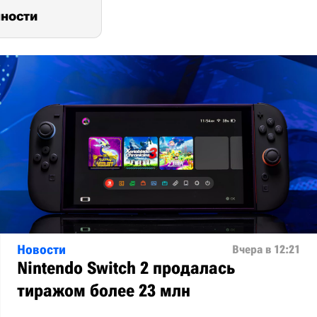
мности
Новости
Вчера в 12:21
Nintendo Switch 2 продалась
тиражом более 23 млн