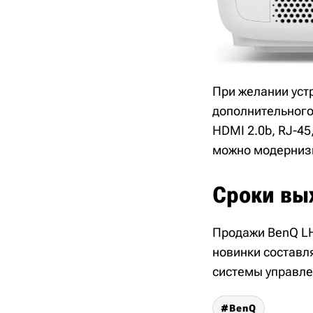
При желании уст
дополнительного
HDMI 2.0b, RJ-4
можно модернизи
Сроки вы
Продажи BenQ LH
новинки составл
системы управле
BenQ