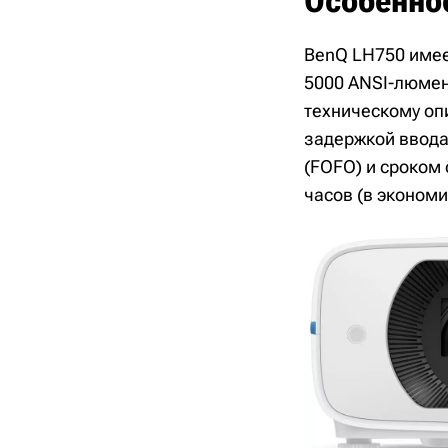
Особенно
BenQ LH750 имее
5000 ANSI-люмен
техническому опи
задержкой ввода 
(FOFO) и сроком 
часов (в эконом