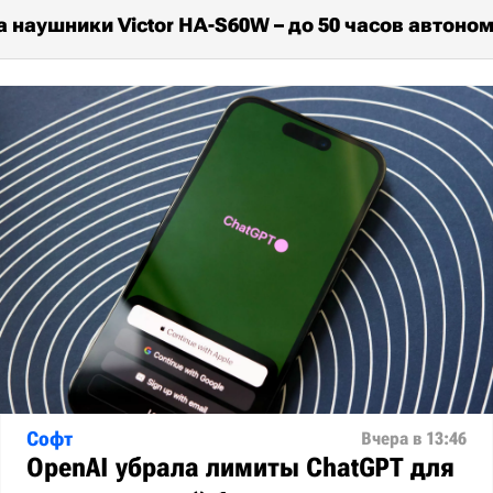
 наушники Victor HA-S60W – до 50 часов автоно
Софт
Вчера в 13:46
OpenAI убрала лимиты ChatGPT для