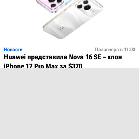
Новости
Позавчера в 11:03
Huawei представила Nova 16 SE – клон
iPhone 17 Pro Max за $370
Показать ещё
О проекте
Лицензия
Обратная связь