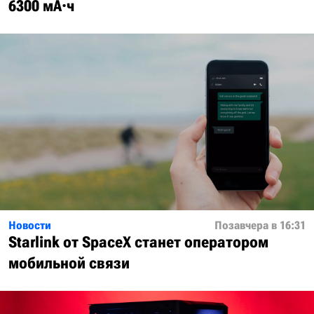
6300 мА·ч
Новости
Позавчера в 16:31
Starlink от SpaceX станет оператором
мобильной связи