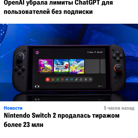
OpenAI убрала лимиты ChatGPT для
пользователей без подписки
Новости
5 часов назад
Nintendo Switch 2 продалась тиражом
более 23 млн