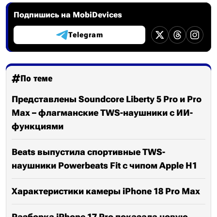
Подпишись на MobiDevices
Telegram
По теме
Представлены Soundcore Liberty 5 Pro и Pro
Max – флагманские TWS-наушники с ИИ-
функциями
Beats выпустила спортивные TWS-
наушники Powerbeats Fit с чипом Apple H1
Характеристики камеры iPhone 18 Pro Max
Разборка iPhone 17 Pro показала новую