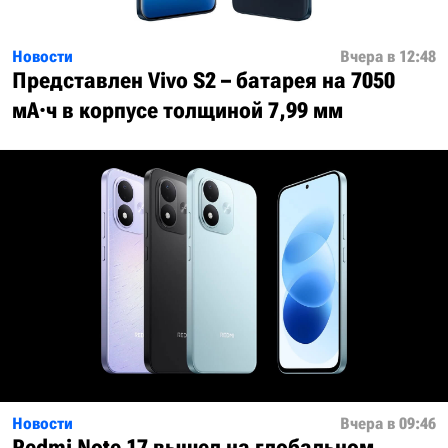
Новости
Вчера в 12:48
Представлен Vivo S2 – батарея на 7050
мА·ч в корпусе толщиной 7,99 мм
Новости
Вчера в 09:46
Redmi Note 17 вышел на глобальном