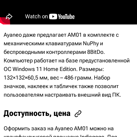
Ayaneo даже предлагает AM01 в комплекте с
механическими клавиатурами NuPhy и
беспроводными контроллерами 8BitDo.
Компьютер работает на базе предустановленной
ОС Windows 11 Home Edition. Размеры:
132×132×60,5 мм, вес – 486 грамм. Набор
значков, наклеек и табличек также позволит
пользователям настраивать внешний вид ПК.
Доступность, цена
Оформить заказ на Ayaneo AM01 можно на
краудфандинговой площадке Indiegogo. Для