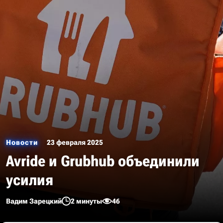
Новости
23 февраля 2025
Avride и Grubhub объединили
усилия
Вадим Зарецкий
2 минуты
46