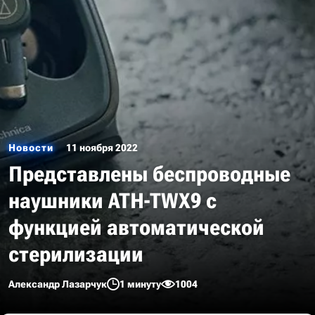
Новости
11 ноября 2022
Представлены беспроводные
наушники ATH-TWX9 с
функцией автоматической
стерилизации
Александр Лазарчук
1 минуту
1004