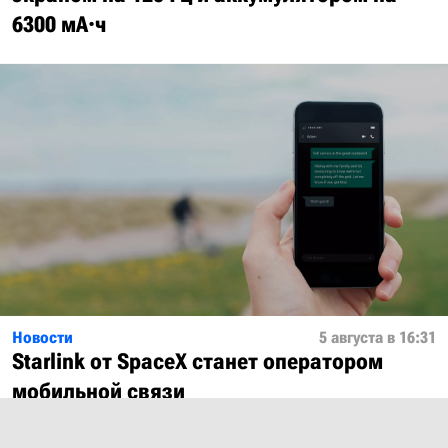
6300 мА·ч
Новости
5 августа в 16:31
Starlink от SpaceX станет оператором
мобильной связи