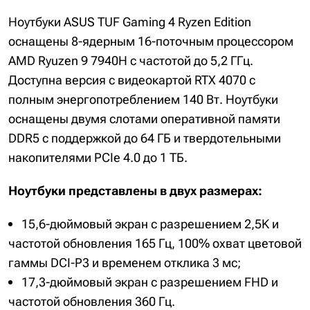
Ноутбуки ASUS TUF Gaming 4 Ryzen Edition
оснащены 8-ядерным 16-поточным процессором
AMD Ryuzen 9 7940H с частотой до 5,2 ГГц.
Доступна версия с видеокартой RTX 4070 с
полным энергопотреблением 140 Вт. Ноутбуки
оснащены двумя слотами оперативной памяти
DDR5 с поддержкой до 64 ГБ и твердотельными
накопителями PCIe 4.0 до 1 ТБ.
Ноутбуки представлены в двух размерах:
15,6-дюймовый экран с разрешением 2,5K и
частотой обновления 165 Гц, 100% охват цветовой
гаммы DCI-P3 и временем отклика 3 мс;
17,3-дюймовый экран с разрешением FHD и
частотой обновления 360 Гц.