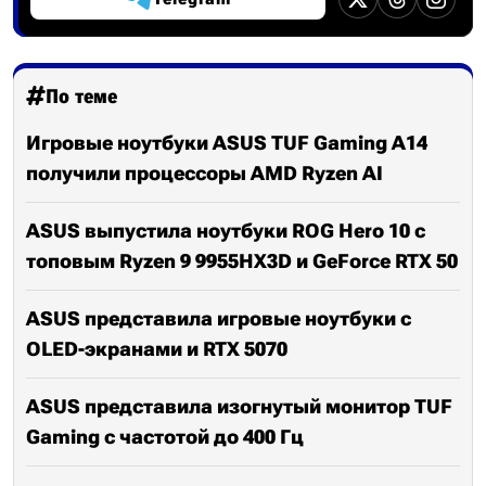
По теме
Игровые ноутбуки ASUS TUF Gaming A14
получили процессоры AMD Ryzen AI
ASUS выпустила ноутбуки ROG Hero 10 с
топовым Ryzen 9 9955HX3D и GeForce RTX 50
ASUS представила игровые ноутбуки с
OLED-экранами и RTX 5070
ASUS представила изогнутый монитор TUF
Gaming с частотой до 400 Гц