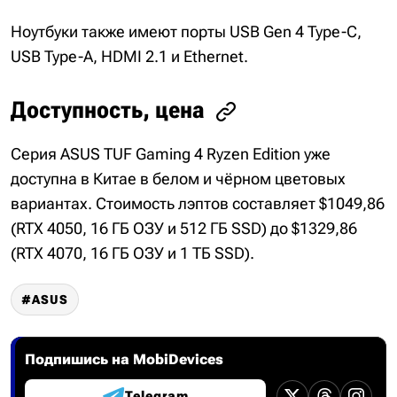
Ноутбуки также имеют порты USB Gen 4 Type-C,
USB Type-A, HDMI 2.1 и Ethernet.
Доступность, цена
Серия ASUS TUF Gaming 4 Ryzen Edition уже
доступна в Китае в белом и чёрном цветовых
вариантах. Стоимость лэптов составляет $1049,86
(RTX 4050, 16 ГБ ОЗУ и 512 ГБ SSD) до $1329,86
(RTX 4070, 16 ГБ ОЗУ и 1 ТБ SSD).
ASUS
Подпишись на MobiDevices
Telegram