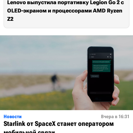
Lenovo выпустила портативку Legion Go 2 с
OLED-экраном и процессорами AMD Ryzen
Z2
Новости
Вчера в 16:31
Starlink от SpaceX станет оператором
мобильной связи