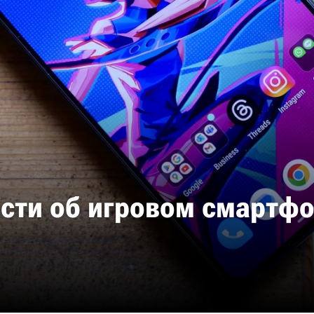
сти об игровом смартфо