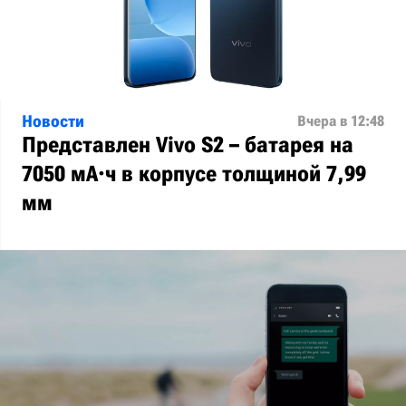
Новости
Вчера в 12:48
Представлен Vivo S2 – батарея на
7050 мА·ч в корпусе толщиной 7,99
мм