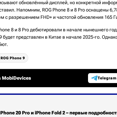
сывают обновлённый дисплей, но конкретной инфор
оставил. Напомним, ROG Phone 8 и 8 Pro оснащены 6
 с разрешением FHD+ и частотой обновления 165 Г
one 8 и 8 Pro дебютировали в начале нынешнего года
9 будет представлен в Китае в начале 2025-го. Одна
бют.
 ROG Phone 9
 MobiDevices
Telegram
iPhone 20 Pro и iPhone Fold 2 – первые подробност