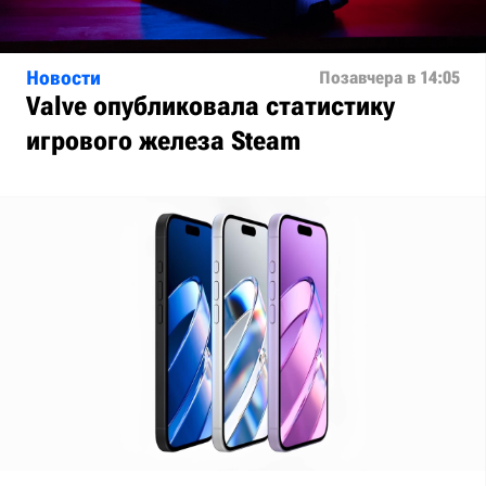
Новости
Позавчера в 14:05
Valve опубликовала статистику
игрового железа Steam