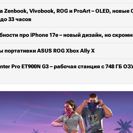
 Zenbook, Vivobook, ROG и ProArt – OLED, новые 
до 33 часов
ности про iPhone 17e – новый дизайн, но скром
 портативки ASUS ROG Xbox Ally X
ter Pro ET900N G3 – рабочая станция с 748 ГБ ОЗ