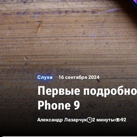
Слухи
16 сентября 2024
Первые подробно
Phone 9
Александр Лазарчук
2 минуты
92