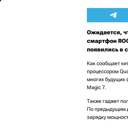
Ожидается, ч
смартфон ROG
появились в 
Как сообщает ки
процессором Qua
многих будущих ф
Magic 7.
Также гаджет пол
По предыдущим д
зарядку мощност