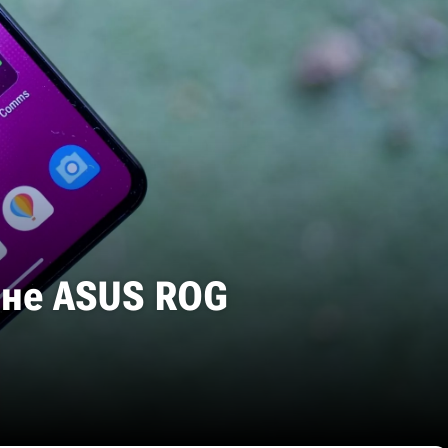
не ASUS ROG