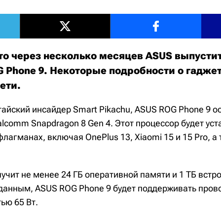
то через несколько месяцев ASUS выпусти
 Phone 9. Некоторые подробности о гадже
сети.
тайский инсайдер Smart Pikachu, ASUS ROG Phone 9 о
lcomm Snapdragon 8 Gen 4. Этот процессор будет уст
лагманах, включая OnePlus 13, Xiaomi 15 и 15 Pro, а
учит не менее 24 ГБ оперативной памяти и 1 ТБ встр
анным, ASUS ROG Phone 9 будет поддерживать пров
ью 65 Вт.