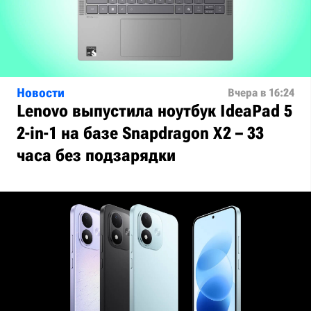
Новости
Вчера в 16:24
Lenovo выпустила ноутбук IdeaPad 5
2-in-1 на базе Snapdragon X2 – 33
часа без подзарядки