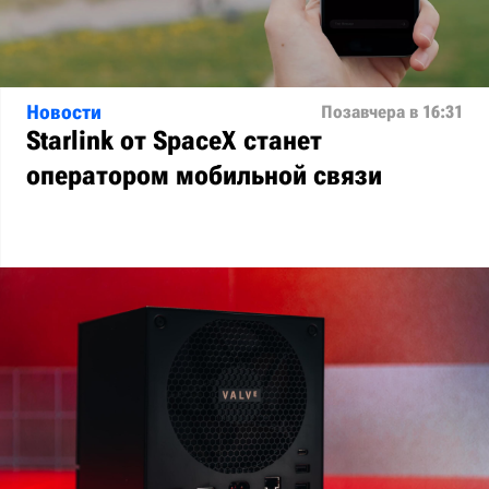
Новости
Позавчера в 16:31
Starlink от SpaceX станет
оператором мобильной связи