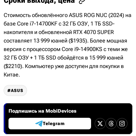
Стоимость обновлённого ASUS ROG NUC (2024) на
базе Core i7-14700KF с 32 ГБ ОЗУ, 1 ТБ SSD-
накопителя и обновленной RTX 4070 SUPER
составляет 13 999 юаней ($1935). Более мощная
версия с процессором Core i9-14900KS с теми же
32 ГБ ОЗУ + 1 ТБ SSD обойдётся в 15 999 юаней
($2210). Компьютер уже доступен для покупки в
Китае.
ASUS
Подпишись на MobiDevices
Telegram