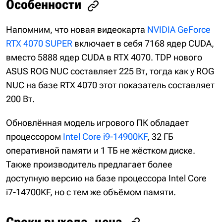
Особенности
Напомним, что новая видеокарта
NVIDIA GeForce
RTX 4070 SUPER
включает в себя 7168 ядер CUDA,
вместо 5888 ядер CUDA в RTX 4070. TDP нового
ASUS ROG NUC составляет 225 Вт, тогда как у ROG
NUC на базе RTX 4070 этот показатель составляет
200 Вт.
Обновлённая модель игрового ПК обладает
процессором
Intel Core i9-14900KF
, 32 ГБ
оперативной памяти и 1 ТБ не жёстком диске.
Также производитель предлагает более
доступную версию на базе процессора Intel Core
i7-14700KF, но с тем же объёмом памяти.
Сроки выхода, цена