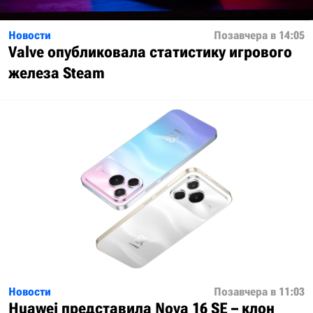
Новости
Позавчера в 14:05
Valve опубликовала статистику игрового
железа Steam
Новости
Позавчера в 11:03
Huawei представила Nova 16 SE – клон