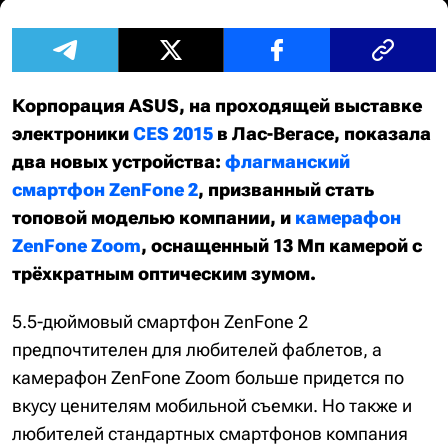
Корпорация ASUS, на проходящей выставке
электроники
CES 2015
в Лас-Вегасе, показала
два новых устройства:
флагманский
смартфон ZenFone 2
, призванный стать
топовой моделью компании, и
камерафон
ZenFone Zoom
, оснащенный 13 Мп камерой с
трёхкратным оптическим зумом.
5.5-дюймовый смартфон ZenFone 2
предпочтителен для любителей фаблетов, а
камерафон ZenFone Zoom больше придется по
вкусу ценителям мобильной съемки. Но также и
любителей стандартных смартфонов компания