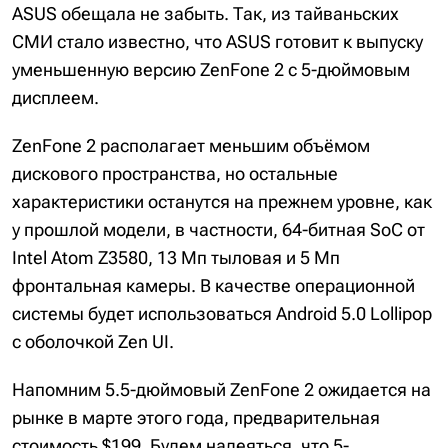
ASUS обещала не забыть. Так, из тайваньских
СМИ стало известно, что ASUS готовит к выпуску
уменьшенную версию ZenFone 2 c 5-дюймовым
дисплеем.
ZenFone 2 располагает меньшим объёмом
дискового пространства, но остальные
характеристики останутся на прежнем уровне, как
у прошлой модели, в частности, 64-битная SoC от
Intel Atom Z3580, 13 Мп тыловая и 5 Мп
фронтальная камеры. В качестве операционной
системы будет использоваться Android 5.0 Lollipop
с оболочкой Zen UI.
Напомним 5.5-дюймовый ZenFone 2 ожидается на
рынке в марте этого года, предварительная
стоимость $199. Будем надеяться, что 5-