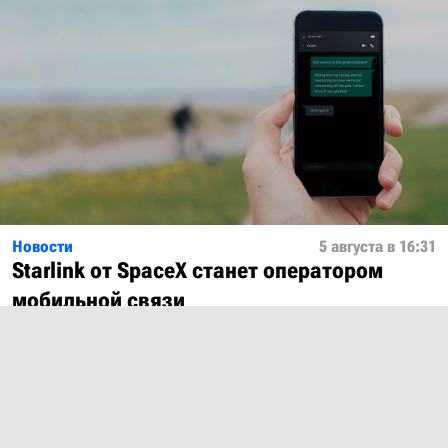
Новости
5 августа в 16:31
Starlink от SpaceX станет оператором
мобильной связи
Показать ещё