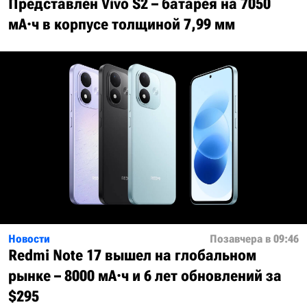
Представлен Vivo S2 – батарея на 7050
мА·ч в корпусе толщиной 7,99 мм
Новости
Позавчера в 09:46
Redmi Note 17 вышел на глобальном
рынке – 8000 мА·ч и 6 лет обновлений за
$295