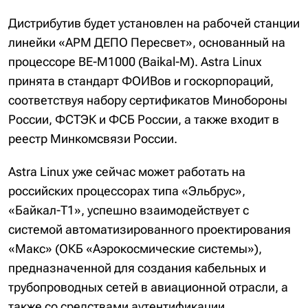
Дистрибутив будет установлен на рабочей станции
линейки «АРМ ДЕПО Пересвет», основанный на
процессоре BE-M1000 (Baikal-M). Astra Linux
принята в стандарт ФОИВов и госкорпораций,
соответствуя набору сертификатов Минобороны
России, ФСТЭК и ФСБ России, а также входит в
реестр Минкомсвязи России.
Astra Linux уже сейчас может работать на
российских процессорах типа «Эльбрус»,
«Байкал-Т1», успешно взаимодействует с
системой автоматизированного проектирования
«Макс» (ОКБ «Аэрокосмические системы»),
предназначенной для создания кабельных и
трубопроводных сетей в авиационной отрасли, а
также со средствами аутентификации