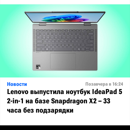
Новости
Позавчера в 16:24
Lenovo выпустила ноутбук IdeaPad 5
2-in-1 на базе Snapdragon X2 – 33
часа без подзарядки