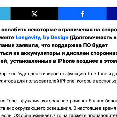
 ослабить некоторые ограничения на стор
менте
Longevity, by Design
(Долговечность н
пания заявила, что поддержка ПО будет
ться на аккумуляторы и дисплеи сторонни
ей, установленные в iPhone позднее в этом
pple не будет деактивировать функцию True Tone и д
улятора для пользователей iPhone, которые восполь
ue Tone – функция, которая настраивает баланс бело
тствии с окружающего освещения. В настоящее время
 если iOS обнаруживает, что на гаджете производите