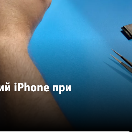
ий iPhone при