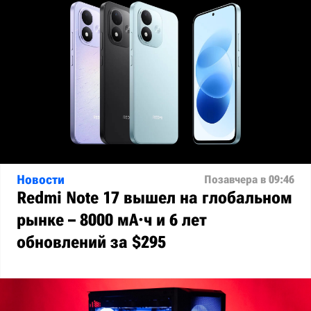
Новости
Позавчера в 09:46
Redmi Note 17 вышел на глобальном
рынке – 8000 мА·ч и 6 лет
обновлений за $295