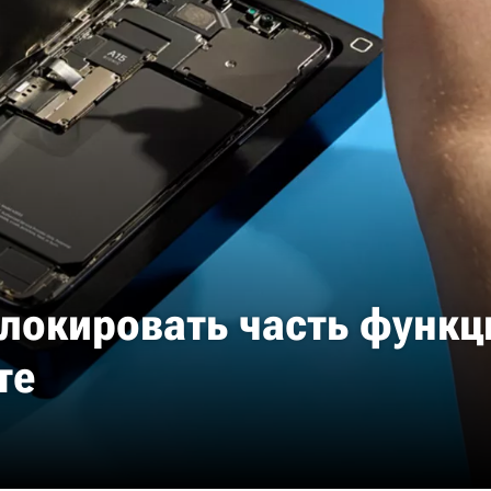
блокировать часть функц
те