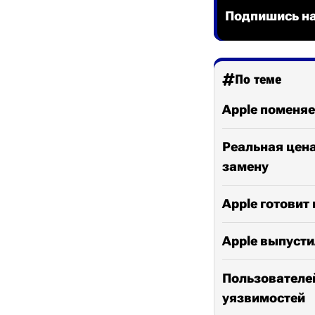
Подпишись на
По теме
Apple поменяе
Реальная цена
замену
Apple готовит 
Apple выпусти
Пользователей
уязвимостей