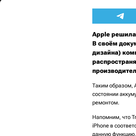
Apple решила
В своём доку
дизайна) ком
распространя
производител
Таким образом, A
состоянии аккум
ремонтом.
Напомним, что Tr
iPhone в соотве
данную функцию,