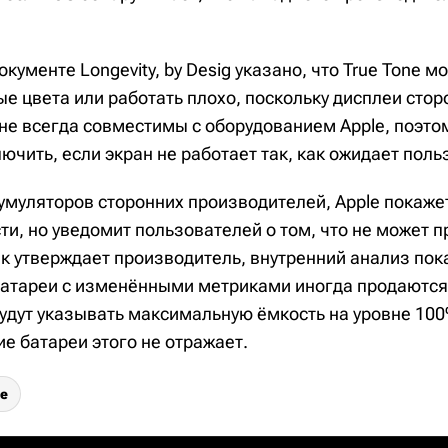
окументе Longevity, by Desig указано, что True Tone м
е цвета или работать плохо, поскольку дисплеи стор
не всегда совместимы с оборудованием Apple, поэто
ючить, если экран не работает так, как ожидает поль
кумуляторов сторонних производителей, Apple покаже
и, но уведомит пользователей о том, что не может п
ак утверждает производитель, внутренний анализ пок
батареи с изменёнными метриками иногда продаются 
будут указывать максимальную ёмкость на уровне 100
е батареи этого не отражает.
ne