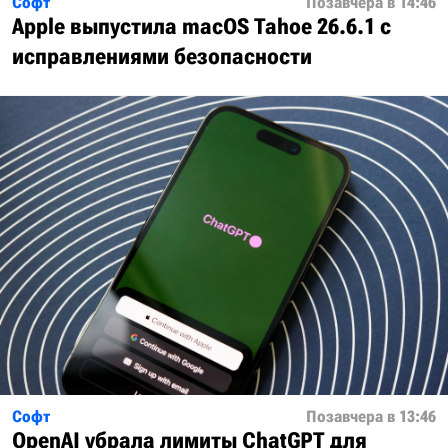
Софт
Позавчера в 14:46
Apple выпустила macOS Tahoe 26.6.1 с
исправлениями безопасности
Софт
Позавчера в 13:46
OpenAI убрала лимиты ChatGPT для