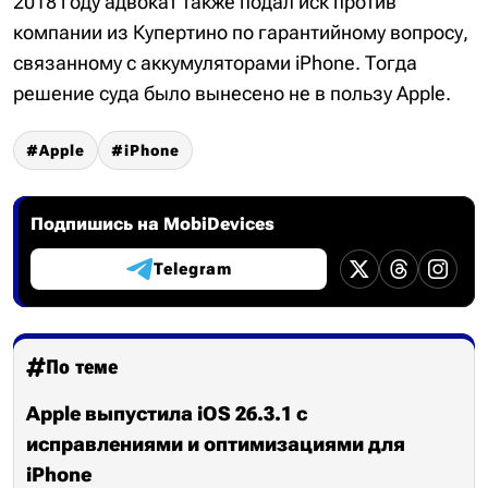
2018 году адвокат также подал иск против
компании из Купертино по гарантийному вопросу,
связанному с аккумуляторами iPhone. Тогда
решение суда было вынесено не в пользу Apple.
Apple
iPhone
Подпишись на MobiDevices
Telegram
По теме
Apple выпустила iOS 26.3.1 с
исправлениями и оптимизациями для
iPhone