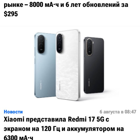
рынке – 8000 мА·ч и 6 лет обновлений за
$295
Новости
6 августа в 08:47
Xiaomi представила Redmi 17 5G с
экраном на 120 Гц и аккумулятором на
6300 мА·ч