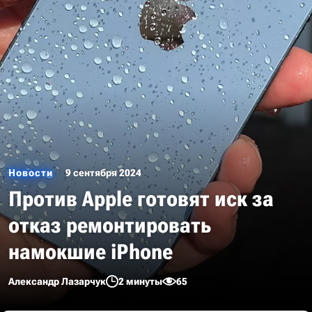
Новости
9 сентября 2024
Против Apple готовят иск за
отказ ремонтировать
намокшие iPhone
Александр Лазарчук
2 минуты
65