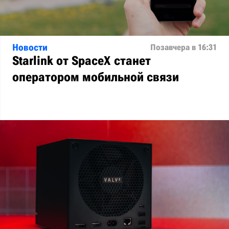
Новости
Позавчера в 16:31
Starlink от SpaceX станет
оператором мобильной связи