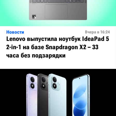
Новости
Вчера в 16:24
Lenovo выпустила ноутбук IdeaPad 5
2-in-1 на базе Snapdragon X2 – 33
часа без подзарядки