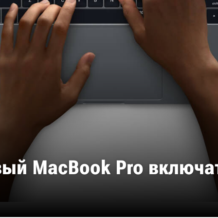
вый MacBook Pro включат