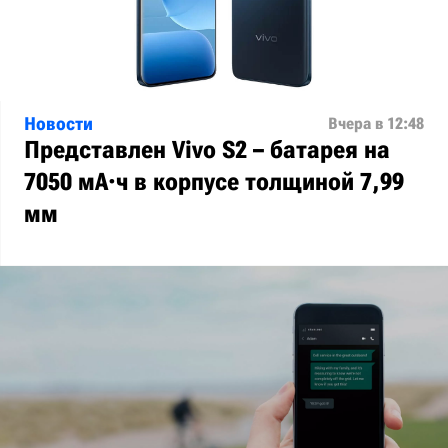
Новости
Вчера в 12:48
Представлен Vivo S2 – батарея на
7050 мА·ч в корпусе толщиной 7,99
мм