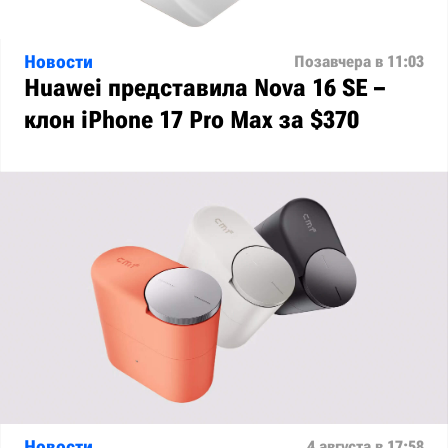
Новости
Позавчера в 11:03
Huawei представила Nova 16 SE –
клон iPhone 17 Pro Max за $370
Новости
4 августа в 17:58