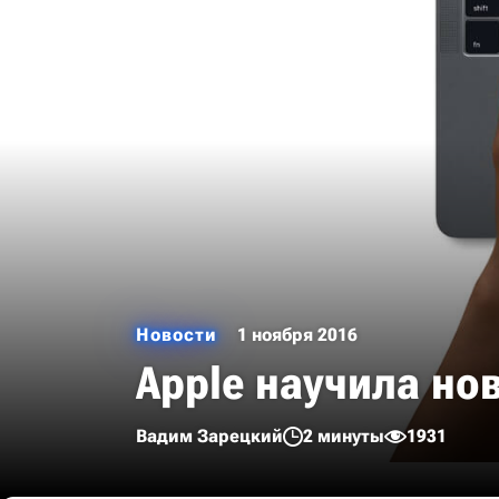
Новости
1 ноября 2016
Apple научила но
Вадим Зарецкий
2 минуты
1931