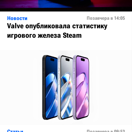
Новости
Позавчера в 14:05
Valve опубликовала статистику
игрового железа Steam
Статьи
Позавчера в 09:53