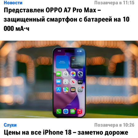
Новости
Позавчера в 11:15
Представлен OPPO A7 Pro Max –
защищенный смартфон с батареей на 10
000 мА·ч
Слухи
Позавчера в 10:26
Цены на все iPhone 18 – заметно дороже