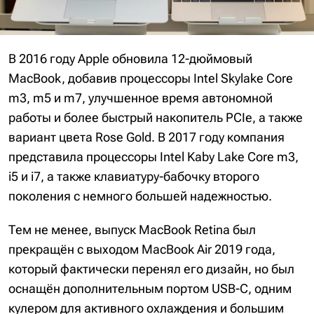
В 2016 году Apple обновила 12-дюймовый
MacBook, добавив процессоры Intel Skylake Core
m3, m5 и m7, улучшенное время автономной
работы и более быстрый накопитель PCIe, а также
вариант цвета Rose Gold. В 2017 году компания
представила процессоры Intel Kaby Lake Core m3,
i5 и i7, а также клавиатуру-бабочку второго
поколения с немного большей надежностью.
Тем не менее, выпуск MacBook Retina был
прекращён с выходом MacBook Air 2019 года,
который фактически перенял его дизайн, но был
оснащён дополнительным портом USB-C, одним
кулером для активного охлаждения и большим