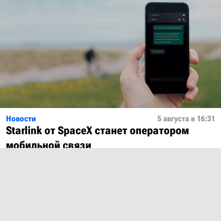
Новости
5 августа в 16:31
Starlink от SpaceX станет оператором
мобильной связи
Показать ещё