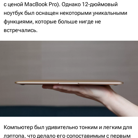
с ценой MacBook Pro). Однако 12-дюймовый
ноутбук был оснащен некоторыми уникальными
функциями, которые больше нигде не
встречались.
Компьютер был удивительно тонким и легким для
лэптопа, что делало его сопоставимым с первым