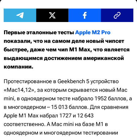
Первые эталонные тесты
Apple M2 Pro
показали, что на самом деле новый чипсет
быстрее, даже чем чип M1 Max, что является
выдающимся достижением американской
компании.
Протестированное в Geekbench 5 устройство
«Mac14,12», за которым скрывается новый Mac
mini, в одноядерном тесте набрало 1952 баллов, а
в многоядерном – 15 013 баллов. Для сравнения
Apple M1 Max набрал 1727 и 12 643
соответственно. А Mac mini на базе M1 в
одноядерном и многоядерном тестировании