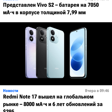
Представлен Vivo S2 – батарея на 7050
мА·ч в корпусе толщиной 7,99 мм
Новости
Вчера в 09:46
Redmi Note 17 вышел на глобальном
рынке – 8000 мА·ч и 6 лет обновлений за
$295