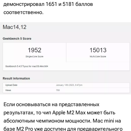
демонстрировал 1651 и 5181 баллов
соответственно.
Если основываться на представленных
результатах, то чип Apple M2 Max может быть
абсолютным чемпионом мощности. Mac mini на
базе M2 Pro уже доступен для предварительного