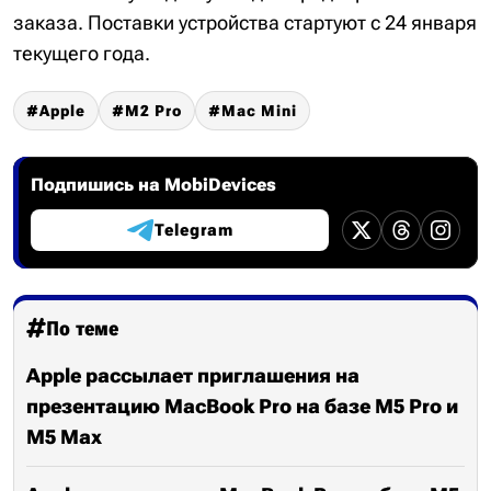
заказа. Поставки устройства стартуют с 24 января
текущего года.
Apple
M2 Pro
Mac Mini
Подпишись на MobiDevices
Telegram
По теме
Apple рассылает приглашения на
презентацию MacBook Pro на базе M5 Pro и
M5 Max