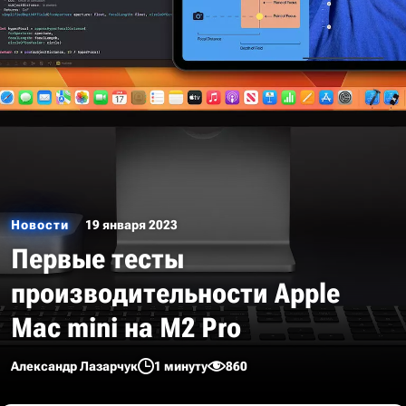
Новости
19 января 2023
Первые тесты
производительности Apple
Mac mini на M2 Pro
Александр Лазарчук
1 минуту
860