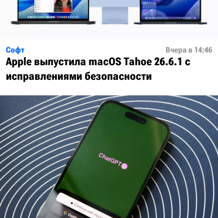
Софт
Вчера в 14:46
Apple выпустила macOS Tahoe 26.6.1 с
исправлениями безопасности