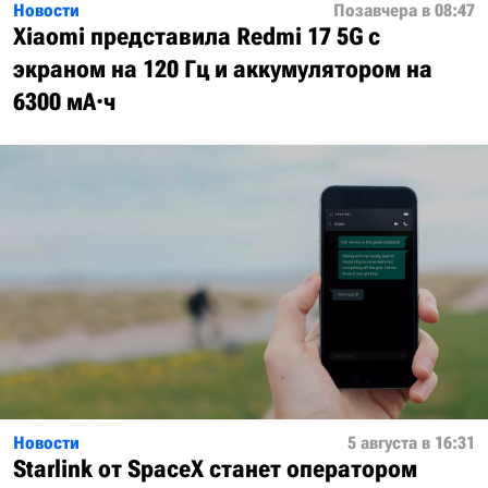
Новости
Позавчера в 08:47
Xiaomi представила Redmi 17 5G с
экраном на 120 Гц и аккумулятором на
6300 мА·ч
Новости
5 августа в 16:31
Starlink от SpaceX станет оператором