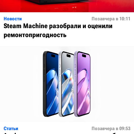
Новости
Позавчера в 10:11
Steam Machine разобрали и оценили
ремонтопригодность
Статьи
Позавчера в 09:53